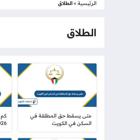
الرئيسية
»
الطلاق
الطلاق
متى يسقط حق المطلقة في
كم 
السكن في الكويت
026