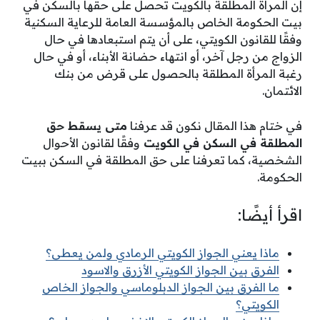
إن المرأة المطلقة بالكويت تحصل على حقها بالسكن في
بيت الحكومة الخاص بالمؤسسة العامة للرعاية السكنية
وفقًا للقانون الكويتي، على أن يتم استبعادها في حال
الزواج من رجل آخر، أو انتهاء حضانة الأبناء، أو في حال
رغبة المرأة المطلقة بالحصول على قرض من بنك
الائتمان.
في ختام هذا المقال نكون قد عرفنا
متى يسقط حق
المطلقة في السكن في الكويت
وفقًا لقانون الأحوال
الشخصية، كما تعرفنا على حق المطلقة في السكن ببيت
الحكومة.
اقرأ أيضًا:
ماذا يعني الجواز الكويتي الرمادي ولمن يعطى؟
الفرق بين الجواز الكويتي الأزرق والاسود
ما الفرق بين الجواز الدبلوماسي والجواز الخاص
الكويتي؟