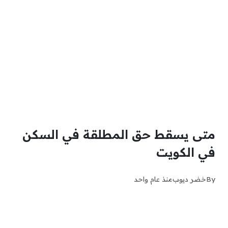
متى يسقط حق المطلقة في السكن
في الكويت
By
خضر ديوب
منذ عام واحد