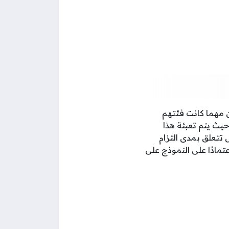
ن مهما كانت فئتهم
حيث يتم تعبئة هذا
 تتعلق بمدى التزام
ادًا على النموذج على