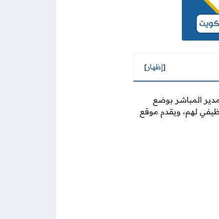
[
إظهار
]
مدير المباشر بوضع
وظيفي لهم، ويقدم موقع