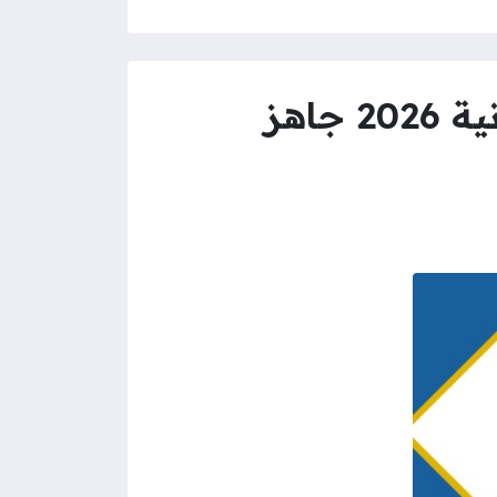
نموذج التقييم السنوي للموظفين ديوان الخدمة المدنية 2026 جاهز