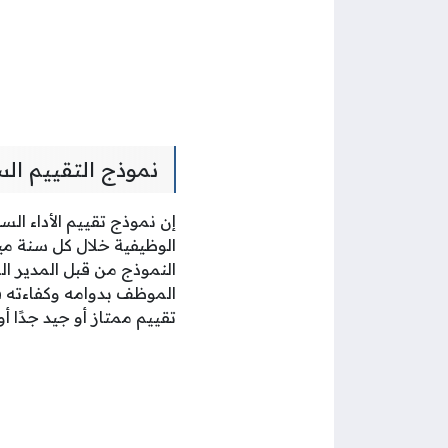
نموذج التقييم ال
إن نموذج تقييم الأداء ال
الوظيفية خلال كل سنة ميل
النموذج من قبل المدير ال
الموظف بدوامه وكفاءته ف
تقييم ممتاز أو جيد جدًا 