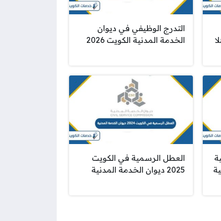
التدرج الوظيفي في ديوان
ا
الخدمة المدنية الكويت 2026
ة
العطل الرسمية في الكويت
ية
2025 ديوان الخدمة المدنية