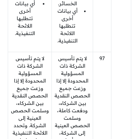
الخسائر.
أي بيانات
أي بيانات
أخرى
أخرى
تتطلبها
تتطلبها
اللائحة
اللائحة
التنفيذية.
التنفيذية.
97
لا يتم تأسيس
لا يتم تأسيس
الشركة ذات
الشركة ذات
المسؤولية
المسؤولية
المحدودة إلا إذا
المحدودة إلا إذا
وزعت جميع
وزعت جميع
الحصص النقدية
الحصص النقدية
بين الشركاء،
بين الشركاء،
ودفعت كاملة،
وسلمت الحصص
وسلمت
العينية إلى
الحصص العينية
الشركة. وتحدد
إلى الشركة،
اللائحة التنفيذية