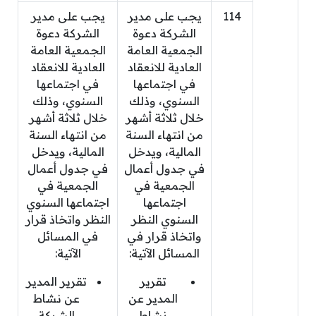
114
يجب على مدير
يجب على مدير
الشركة دعوة
الشركة دعوة
الجمعية العامة
الجمعية العامة
العادية للانعقاد
العادية للانعقاد
في اجتماعها
في اجتماعها
السنوي، وذلك
السنوي، وذلك
خلال ثلاثة أشهر
خلال ثلاثة أشهر
من انتهاء السنة
من انتهاء السنة
المالية، ويدخل
المالية، ويدخل
في جدول أعمال
في جدول أعمال
الجمعية في
الجمعية في
اجتماعها
اجتماعها السنوي
السنوي النظر
النظر واتخاذ قرار
واتخاذ قرار في
في المسائل
المسائل الآتية:
الآتية:
تقرير
تقرير المدير
المدير عن
عن نشاط
نشاط
الشركة