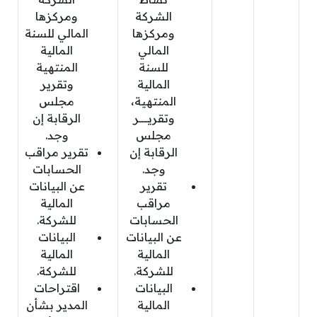
الشركة
ومركزها
ومركزها
المالي للسنة
المالي
المالية
للسنة
المنتهية
المالية
وتقرير
المنتهية،
مجلس
وتقريــــــر
الرقابة إن
مجلس
وجد.
الرقابة إن
تقرير مراقب
وجد.
الحسابات
تقرير
عن البيانات
مراقب
المالية
الحسابات
للشركة.
عن البيانات
البيانات
المالية
المالية
للشركة.
للشركة.
البيانات
اقتراحات
المالية
المدير بشأن