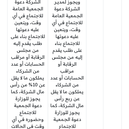
ويجوز لمديـر
الشركة دعوة
الشركة دعوة
الجمعية العامة
الجمعية العامة
للاجتماع في أي
للاجتماع في أي
وقت، ويتعين
وقت، ويتعين
عليه دعوتها
عليه دعوتها
للاجتماع بناء على
للاجتماع بناء
طلب يقدم إليه
على طلب يقدم
من مجلس
إليه من مجلس
الرقابة أو مراقب
الرقابة أو
الحسابات أو عدد
مراقب
من الشركاء
الحسابات أو عدد
يملكون ما لا يقل
من الشركاء
عن 10% من رأس
يملكون ما لا يقل
مال الشركة، كما
عن ربع رأس
يجوز للوزارة
مال الشركة، كما
دعوة الجمعية
يجوز للوزارة
للاجتماع
دعوة الجمعية
وحضوره في أي
للاجتماع
وقت في الحالات