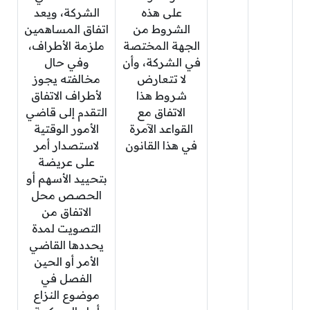
على هذه
الشركة، ويعد
الشروط من
اتفاق المساهمين
الجهة المختصة
ملزمة الأطراف،
في الشركة، وأن
وفي حال
لا تتعارض
مخالفته يجوز
شروط هذا
لأطراف الاتفاق
الاتفاق مع
التقدم إلى قاضي
القواعد الآمرة
الأمور الوقتية
في هذا القانون
لاستصدار أمر
على عريضة
بتحييد الأسهم أو
الحصص محل
الاتفاق من
التصويت لمدة
يحددها القاضي
الأمر أو الحين
الفصل في
موضوع النزاع