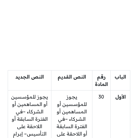
الباب
رقم
النص القديم
النص الجديد
المادة
الأول
30
يجوز
يجوز للمؤسسين
للمؤسسين أو
أو المساهمين أو
المساهمين أو
الشركاء –في
الشركاء –في
الفترة السابقة أو
الفترة السابقة
اللاحقة على
أو اللاحقة على
التأسيس– إبرام