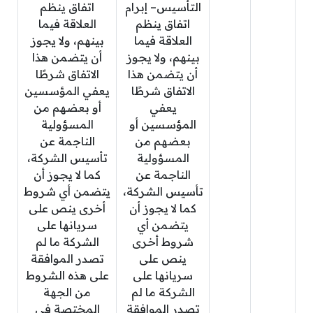
التأسيس– إبرام
اتفاق ينظم
اتفاق ينظم
العلاقة فيما
العلاقة فيما
بينهم، ولا يجوز
بينهم، ولا يجوز
أن يتضمن هذا
أن يتضمن هذا
الاتفاق شرطًا
الاتفاق شرطًا
يعفي المؤسسين
يعفي
أو بعضهم من
المؤسسين أو
المسؤولية
بعضهم من
الناجمة عن
المسؤولية
تأسيس الشركة،
الناجمة عن
كما لا يجوز أن
تأسيس الشركة،
يتضمن أي شروط
كما لا يجوز أن
أخرى ينص على
يتضمن أي
سريانها على
شروط أخرى
الشركة ما لم
ينص على
تصدر الموافقة
سريانها على
على هذه الشروط
الشركة ما لم
من الجهة
تصدر الموافقة
المختصة في