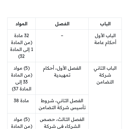
الباب
الفصل
المواد
الباب الأول
–
32 مادة
أحكام عامة
(من المادة
1 إلى المادة
32)
الباب الثاني
الفصل الأول، أحكام
(5) مواد
شركة
تمهيدية
(من المادة
التضامن
33 إلى
المادة 37)
الفصل الثاني، شروط
مادة 38
تأسيس شركة التضامن
الفصل الثالث، حصص
(5) مواد
الشركاء في شركة
(من المادة