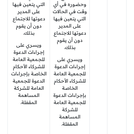
وحضوره في أي
التي يتعين فيها
وقت في الحالات
على المدير
التي يتعين فيها
دعوتها للاجتماع
على المدير
دون أن يقوم
دعوتها للاجتماع
بذلك.
دون أن يقوم
ويسري على
بذلك.
إجراءات الدعوة
ويسري على
للجمعية العامة
إجراءات الدعوة
للشركاء الأحكام
للجمعية العامة
الخاصة بإجراءات
للشركاء الأحكام
الدعوة للجمعية
الخاصة
العامة للشركة
بإجراءات الدعوة
المساهمة
للجمعية العامة
المقفلة.
للشركة
المساهمة
المقفلة.