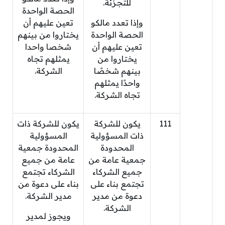
للتجزئة.
الحصة الواحدة
وإذا تعدد مالكو
تعين عليهم أن
الحصة الواحدة
يختاروا من بينهم
تعين عليهم أن
شخصا واحدا
يختاروا من
يمثلهم تجاه
بينهم شخصًا
الشركة.
واحدًا يمثلهم
تجاه الشركة.
111
يكون للشركة
يكون للشركة ذات
ذات المسؤولية
المسؤولية
المحدودة
المحدودة جمعية
جمعية عامة من
عامة من جميع
جميع الشركاء
الشركاء تجتمع
تجتمع بناء على
بناء على دعوة من
دعوة من مدير
مدير الشركة.
الشركة.
ويجوز لمدير