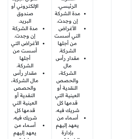
الرئيسي.
الإلكتروني أو
مدة الشركة
صندوق
إن وجدت.
البريد.
الأغراض
مدة الشركة
التي أسست
إن وجدت.
من أجلها
الأغراض التي
الشركة.
أسست من
مقدار رأس
أجلها
مال
الشركة.
الشركة،
مقدار رأس
والحصص
مال الشركة،
النقدية أو
والحصص
العينية التي
النقدية أو
قدمها كل
العينية التي
شريك فيه.
قدمها كل
أسماء من
شريك فيه.
يعهد إليهم
أسماء من
بإدارة
يعهد إليهم