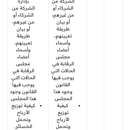
الشركة من
بإدارة
الشركاء أو
الشركة من
من غيرهم،
الشركاء أو
أو بيان
من غيرهم،
طريقة
أو بيان
تعيينهم،
طريقة
وأسماء
تعيينهم،
أعضاء
وأسماء
مجلس
أعضاء
الرقابة في
مجلس
الحالات التي
الرقابة في
يوجب فيها
الحالات التي
القانون
يوجب فيها
وجود هذا
القانون وجود
المجلس.
هذا المجلس.
كيفية
كيفية توزيع
توزيع
الأرباح
الأرباح
وتحمل
وتحمل
الخسائر.