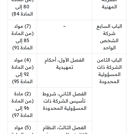
المهنية
80 إلى
المادة 84)
الباب السابع
–
(7) مواد
شركة
(من المادة
الشخص
85 إلى
الواحد
المادة 91)
الباب الثامن
الفصل الأول، أحكام
(4) مواد
الشركة ذات
تمهيدية
(من المادة
المسؤولية
92 إلى
المحدودة
المادة 95)
الفصل الثاني، شروط
(2) مادة
تأسيس الشركة ذات
(من المادة
المسؤولية المحدودة
96 إلى
المادة 97)
الفصل الثالث، النظام
(5) مواد