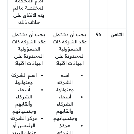
أمام المحكمة
المختصة ما لم
يتم الاتفاق على
خلاف ذلك.
الثامن
96
يجب أن يشتمل
يجب أن يشتمل
عقد الشركة ذات
عقد الشركة ذات
المسؤولية
المسؤولية
المحدودة على
المحدودة على
البيانات الآتية:
البيانات الآتية:
اسم
اسم الشركة
الشركة
وعنوانها.
وعنوانها.
أسماء
أسماء
الشركاء
الشركاء
وألقابهم
وألقابهم
وجنسياتهم.
وجنسياتهم.
مركز الشركة
مركز
الرئيسي أو
الشركة
عنوان البريد