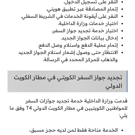
النقر على تسجيل الدخول.
إتمام المصادقة عبر تطبيق هويتي.
النقر على أيقونة الخدمات في الشريط السفلي.
اختيار خدمات وزارة الداخلية.
اختيار خدمة تجديد جواز السفر.
إدخال بيانات الجواز الجديد.
إتمام عملية الدفع واستلام وصل الدفع.
الانتظار حتى وصول إشعار استلام الجواز الجديد
والذهاب للمركز المحدد في الرسالة.
تجديد جواز السفر الكويتي في مطار الكويت
الدولي
قدمت وزارة الداخلية خدمة تجديد جوازات السفر
للمواطنين الكويتيين في مطار الكويت الدولي T4 وفق ما
يلي:
الخدمة متاحة فقط لمن لديه حجز مسبق،