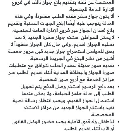
المختصة عن تلفه بتقديم بلاغ جواز تالف في فروع
الإدارة العامة للجنسية.
ألا يكون جواز سفر مقدم الطلب مفقوداً، وفي هذه
الحالة يتوجب عليه أيضًا إبلاغ الجهات المعنية وتقديم
بلاغ فقدان الجواز عبر فروع الإدارة العامة للجنسية.
لا يمكن للمواطن استلام جواز سفره الجديد إلا بعد
تسليم الجواز القديم، وفي حال كان الجواز مفقوداً لا
يحق للمواطن استخراج جواز جديد قبل مرور خمسة
أشهر من نشر البلاغ في الجريدة الرسمية.
تقديم صور حديثة لمقدم الطلب تتوافق مع متطلبات
صورة الجواز والبطاقة المدنية أثناء تقديم الطلب عبر
مراكز الخدمة مع أربع صور شخصية.
بعد دفع الرسوم استلام وصل الدفع يتم تحويل
الطلب إلى حالة جاهز للطباعة، ولا يمكن عندها
استعمال الجواز القديم، ويجب انتظار رسالة نصية
تفيد باستلام الجواز الجديد من مراكز الاستلام
المخصصة.
للأطفال وفاقدي الأهلية يجب حضور الوكيل القانون
أو الأب أثناء تقديم الطلب.