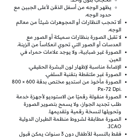
يظهر الوجه من أسفل الذقن لأعلى الجبين مع
حدود الوجه.
ألا تحجب النظارات أو المجوهرات شيئاً من معالم
الوجه.
لا تقبل الصورة بنظارات سميكة أو الصور مع
العدسات أو الصور التي تحوي انعكاساً من الزينة.
الصورة غير ضبابية، ولا يوجد علامات حمراء في
العين.
الإضاءة مناسبة لإظهار لون البشرة الحقيقي.
الصورة غير ملتقطة بتقنية السلفي.
الصورة مأخوذ من استديو مختص بدقة
800 × 600
Px-72 Dpi.
الصورة منقولة رقميًا من الاستوديو لأجهزة خدمة
طلب تجديد الجواز، ولا يسمح بتصوير الصورة
وتحويلها لنسخة رقمية وتقديمها.
الصورة مطابقة لشروط منظمة الطيران الدولية
ICAO.
فقط بالنسبة للأطفال دون 3 سنوات يمكن قبول