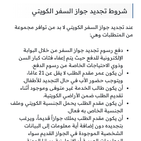
شروط تجديد جواز السفر الكويتي
عند تجديد جواز السفر الكويتي لا بد من توافر مجموعة
من المتطلبات وهي:
دفع رسوم تجديد جواز السفر من خلال البوابة
الإلكترونية للدفع حيث يتم إعفاء فئات كبار السن
وذوي الاحتياجات الخاصة من رسوم الدفع.
أن يكون عمر مقدم الطلب لا يقل عن 21 عامًا،
ويتوجب حضور الأب في حال التجديد للأطفال.
أن يكون طالب الخدمة غير متوفى وموجود أثناء
تقديم الطلب ضمن الأراضي الكويتية.
أن يكون مقدم الطلب يحمل الجنسية الكويتي وملف
الجنسية الخاص به فعال.
أن يكون مقدم الطلب يملك جوازاً قديماً، ويرغب
بتجديده دون إضافة أية معلومات إلى البيانات
الشخصية الموجودة في الجواز القديم سواء
المعلومات العربية أو الإنجليزية وبيانا المهنة