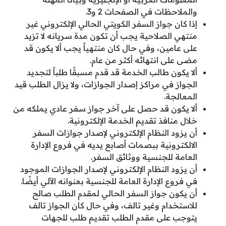
والملاحظات في الصفحات 2 و3.
إذا كان جواز السفر الكويتي الحالي الإلكتروني غير
منتهي الصلاحية يجب أن تكون مدة سريانه لا تزيد
على عامين، وفي حال كان منتهياً يجب ألا يكون قد
مضى على انتهائه أكثر من عام.
ألا يكون طالب الخدمة قد قدم مسبقًا طلباً لتجديد
الجواز في مراكز إصدار الجوازات، ولا يزال الطلب قيد
المعالجة.
ألا يكون قد حصل على آخر جواز سفر عادي يملكه من
خلال منافذ تقديم الخدمة الإلكترونية.
أن يزود النظام الإلكتروني لإصدار جوازات السفر
الالكترونية ببصمات أصابع يديه في فروع الإدارة
العامة للجنسية ووثائق السفر.
أن يزود النظام الإلكتروني لإصدار الجوازات الموجود
في فروع الإدارة العامة للجنسية بعنوانه الآلي أيضًا.
أن يكون جواز السفر الحالي لمقدم الطلب صالح
للاستخدام وغير تالف، وفي حال كان الجواز تالف
يتوجب على مقدم الطلب تقديم طلب للجهات