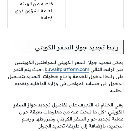
خاصة من الهيئة
العامة لشؤون ذوي
الإعاقة.
رابط تجديد جواز السفر الكويتي
يمكن تجديد جواز السفر الكويتي للمواطنين الكويتيين
عبر الرابط التالي
kuwaitplatform.com
، حيث يتم النقر
على رابط الدخول للخدمة واتباع خطوات التجديد بتسجيل
الدخول إلى حساب المواطن في وزارة الداخلية وتقديم
الطلب.
وفي الختام تم التعرف على تفاصيل
تجديد جواز السفر
الكويتي ؛
كل ما تبحث عنه من معلومات دقيقة حول
عملية تجديد جواز السفر الكويتي وشروطها ورسم
التجديد، بالإضافة إلى طريقة تجديد الجواز.