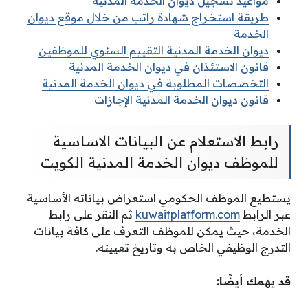
مواعيد تسجيل ديوان الخدمة المدنية
طريقة استخراج شهادة راتب من خلال موقع ديوان
الخدمة
ديوان الخدمة المدنية التقييم السنوي للموظفين
قانون الاستئذان في ديوان الخدمة المدنية
التخصصات المطلوبة في ديوان الخدمة المدنية
قانون ديوان الخدمة المدنية الإجازات
رابط الاستعلام عن البيانات الاساسية
للموظف ديوان الخدمة المدنية الكويت
يستطيع الموظف الحكومي استعراض بياناته الأساسية
عبر الرابط
kuwaitplatform.com
ثم النقر على رابط
الخدمة، حيث يمكن للموظف التعرف على كافة بيانات
التدرج الوظيفي الخاص به وتاريخ تعيينه.
قد يهمك أيضًا
: