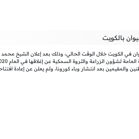
وان بالكويت
يوان في الكويت خلال الوقت الحالي، وذلك بعد إعلان الشيخ مح
ين والمقيمين بعد انتشار وباء كورونا، ولم يعلن عن إعادة افتتا