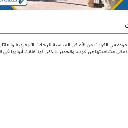
ودة في الكويت من الأماكن المناسبة للرحلات الترفيهية والعائلية