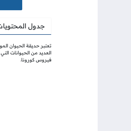
جدول المحتويات
تعتبر حديقة الحيوان الموج
فيروس كورونا.