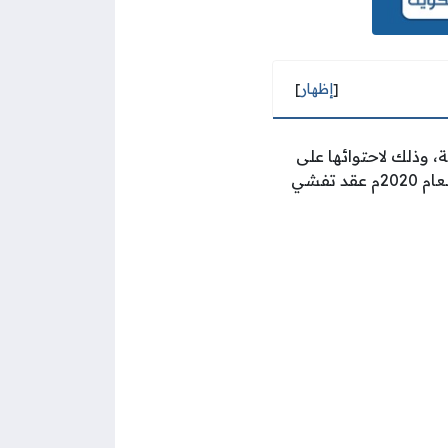
[
إظهار
]
، وذلك لاحتوائها على
العديد من الحيوانات التي تمكن مشاهدتها عن قرب، والجدير بالذكر أنها أغلقت أبوابها في العام 2020م عقد تفشي