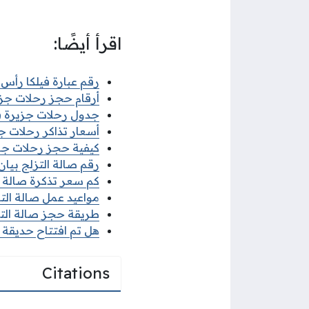
اقرأ أيضًا:
رقم عبارة فيلكا رأس
أرقام حجز رحلات جزيرة 
جدول رحلات جزيرة فيلكا 2025 م
أسعار تذاكر رحلات جزيرة
كيفية حجز رحلات جزيرة 
رقم صالة التزلج بيا
كم سعر تذكرة صالة التزلج e Skating Rink
مواعيد عمل صالة التزلج 
طريقة حجز صالة التزلج 
هل تم افتتاح حديقة الح
Citations