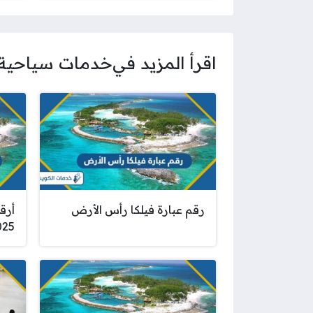
اقرأ المزيد في
خدمات سياحية
رقم عبارة فيلكا رأس الأرض
أرق
025