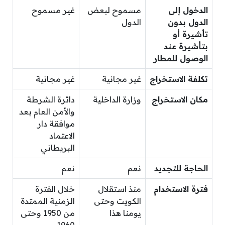
الدخول إلى
مسموح لبعض
غير مسموح
الدول بدون
الدول
تأشيرة أو
بتأشيرة عند
الوصول للمطار
تكلفة الاستخراج
غير مجانية
غير مجانية
مكان الاستخراج
وزارة الداخلية
دائرة الشرطة
والأمن العام بعد
موافقة دار
الاعتماد
البريطاني
الحاجة للتجديد
نعم
نعم
فترة الاستخدام
منذ استقلال
خلال الفترة
الكويت وحتى
الزمنية الممتدة
يومنا هذا
من 1950 وحتى