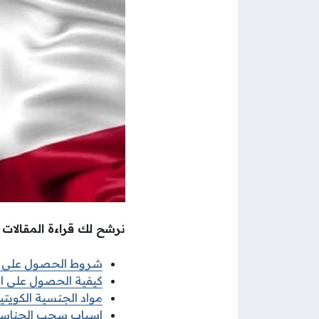
نرشح لك قراءة المقالات ا
شروط الحصول على ال
كيفية الحصول على ال
مواد الجنسية الكويتي
اسباب سحب الجناسي