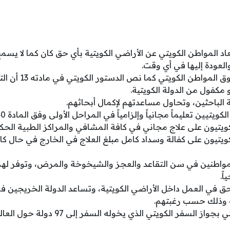
د المواطن الكويتي عن الأراضي الكويتية بأي حق كان كما لا 
لعودة إليها في أي وقت.
يعتبر التعليم أحد حقوق 
مكفول من الدولة الكويتية.
 الباحثين، وتحاول مساعدتهم لإكمال أبحاثهم.
يتيين تعليماً مجانياً وإلزامياً في المراحل الأولى وفق المادة 40 من الدستور.
يتيون على علاج مجاني في كافة المشافي والمراكز الطبية الحك
يتيون على كفالة وسداد كامل مبلغ العلاج في الخارج في حال كان
مواطنين في سن التقاعد والعجز والشيخوخة والمرض، وتوفر لهم تأ
ً.
حق في العمل داخل الأراضي الكويتية، وتساعد الدولة الخريجي
 وذلك حسب رغبتهم.
فر الكويتي الذي يخوله السفر إلى 97 دولة حول العالم بدون تأشيرة مسبقة.