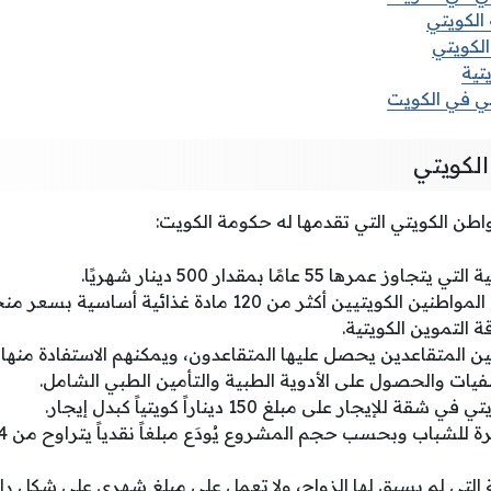
لكويتي
لكويتي
تية
 في الكويت
لكويتي
اطن الكويتي التي تقدمها له حكومة الكويت:
مرها 55 عامًا بمقدار 500 دينار شهريًا.
التموين الكويتي يبيع المواطنين الكويتيين أكثر من 120 مادة غذائ
التموين الكويتية.
ين المتقاعدين يحصل عليها المتقاعدون، ويمكنهم الاستفادة منها
ات والحصول على الأدوية الطبية والتأمين الطبي الشامل.
جار على مبلغ 150 ديناراً كويتياً كبدل إيجار.
ة التي لم يسبق لها الزواج، ولا تعمل على مبلغ شهري على شكل 