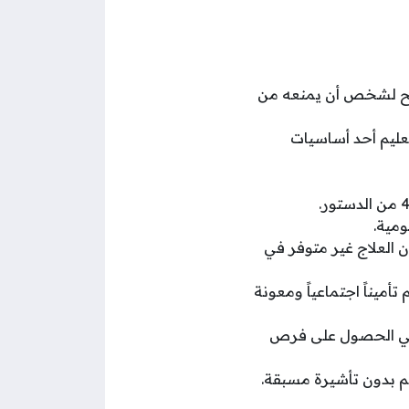
يسمح لشخص أن يمنعه من
المواطن الكويتي كما نص الدستور الكويتي في مادته 13 أن التعليم أحد أساسيات
ومية.
 العلاج غير متوفر في
ميناً اجتماعياً ومعونة
ن في الحصول على فرص