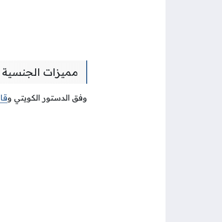
مميزات الجنسية ا
وفق الدستور الكويتي و
قان