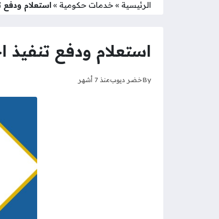
الرئيسية
»
خدمات حكومية
»
استعلام ودفع تنف
استعلام ودفع تنفيذ احكا
By
خضر ديوب
منذ 7 أشهر