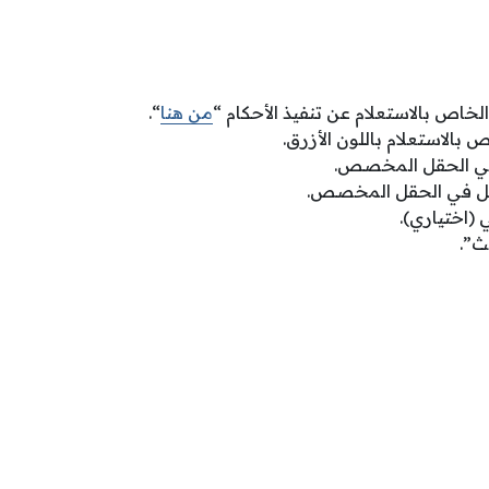
الخاص بالاستعلام عن تنفيذ الأحكام “
من هنا
“.
ص بالاستعلام باللون الأزرق.
 في الحقل المخصص.
سل في الحقل المخصص.
ي (اختياري).
ث”.