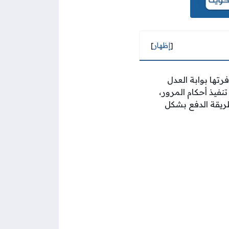
[
إظهار
]
رتها بوابة العدل
تنفيذ أحكام المرور،
ريقة الدفع بشكل