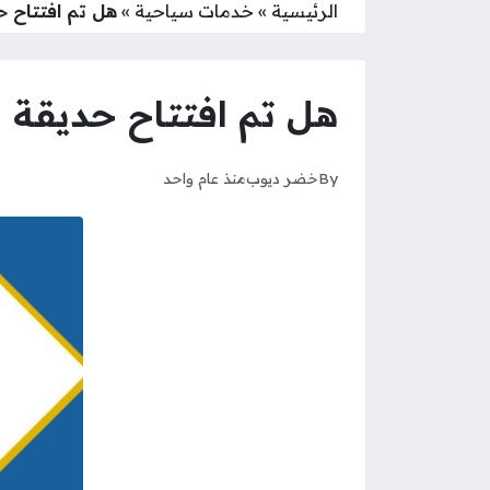
الرئيسية
»
خدمات سياحية
»
هل تم افتتاح حدي
هل تم افتتاح حديقة الح
By
خضر ديوب
منذ عام واحد