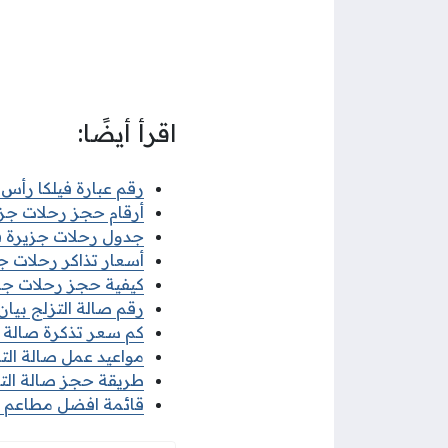
اقرأ أيضًا:
رقم عبارة فيلكا رأس
أرقام حجز رحلات جزيرة 
جدول رحلات جزيرة فيلكا 2025 م
أسعار تذاكر رحلات جزيرة
كيفية حجز رحلات جزيرة 
رقم صالة التزلج بيا
كم سعر تذكرة صالة التزلج e Skating Rink
مواعيد عمل صالة التزلج 
طريقة حجز صالة التزلج 
قائمة افضل مطاعم أسو