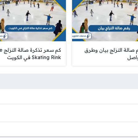
 صالة التزلج بيان وطرق
كم سعر تذ
واصل
Skating Rink في الكويت