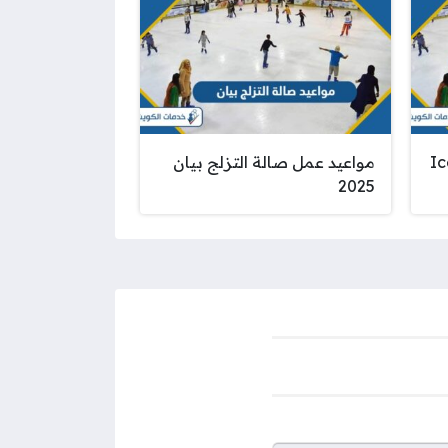
كرة صالة التزلج Ice
مواعيد عمل صالة التزلج بيان
2025