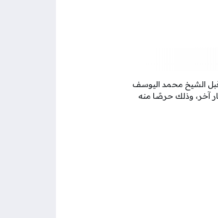
وابها في العام 2020م من قبل الشيخ محمد اليوسف
ر آخر، وذلك حرصًا منه