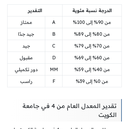
الدرجة نسبة مئوية
التقدير
من 90% إلى 100%
A
ممتاز
من 80% إلى 89%
B
جيد جدًا
من 70% إلى 79%
C
جيد
من 60% إلى 69%
D
مقبول
من 40% إلى 59%
MM
دور تكميلي
من 0% إلى 39%
F
راسب
تقدير المعدل العام من 4 في جامعة
الكويت