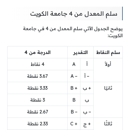
سلم المعدل من 4 جامعة الكويت
يوضح الجدول الآتي سلم المعدل من 4 في جامعة
الكويت:
سلم النقاط
التقدير
الدرجة من 4
أولاً
أ
A
4 نقاط
– أ
– A
3.67 نقطة
ثانيًا
+ ب
+ B
3.33 نقطة
ب
B
3 نقطة
– ب
– B
2.67 نقطة
ثالثًا
+ ج
+ C
2.33 نقطة