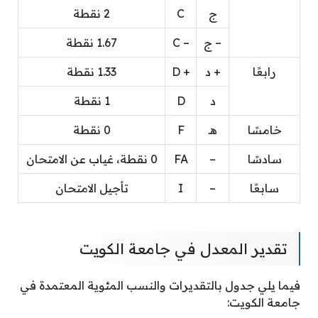
ج
C
2 نقطة
– ج
– C
1.67 نقطة
رابعًا
+ د
+ D
1.33 نقطة
د
D
1 نقطة
خامسًا
هـ
F
0 نقطة
سادسًا
–
FA
0 نقطة، غياب عن الامتحان
سابعًا
–
I
تأجيل الامتحان
تقدير المعدل في جامعة الكويت
فيما يلي جدول بالتقديرات والنسب المئوية المعتمدة في
جامعة الكويت: