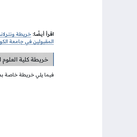
اقرأ أيضًا:
خريطة ونترلاند
المقبولين في جامعة الكو
خريطة كلية العلوم ا
فيما يلي خريطة خاصة بدور