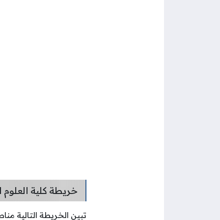
خريطة كلية العلوم ا
تبين الخريطة التالية مناط