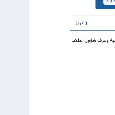
[
إظهار
]
راسية وغرف شؤون الطلاب