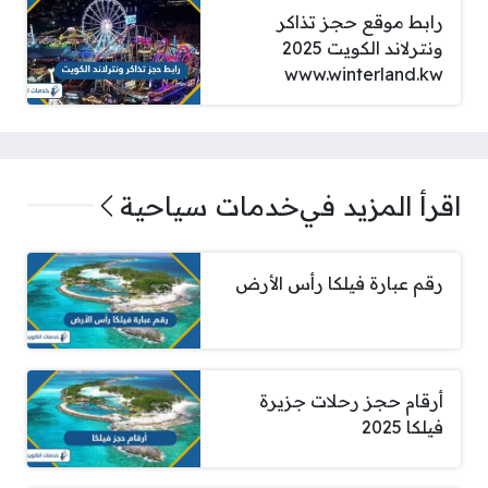
رابط موقع حجز تذاكر
ونترلاند الكويت 2025
www.winterland.kw
اقرأ المزيد في
خدمات سياحية
رقم عبارة فيلكا رأس الأرض
أرقام حجز رحلات جزيرة
فيلكا 2025