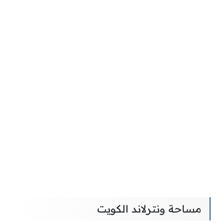
مساحة ونترلاند الكويت