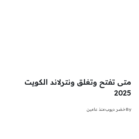
متى تفتح وتغلق ونترلاند الكويت
2025
By
خضر ديوب
منذ عامين