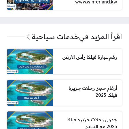
www.winterland.kw
اقرأ المزيد في
خدمات سياحية
رقم عبارة فيلكا رأس الأرض
أرقام حجز رحلات جزيرة
فيلكا 2025
جدول رحلات جزيرة فيلكا
2025 مع السعر