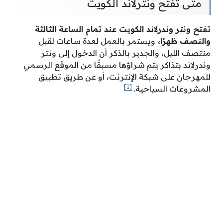
متى تفتح ونترلاند الكويت
تفتح ونتر وندرلاند الكويت عند تمام الساعة الثالثة
والنصف ظهرًا،
ويستمر بالعمل لعدة ساعات لقبل
منتصف الليل، والجدير بالذكر أن الدخول إلى ونتر
وندرلاند بتذاكر يتم شراؤها مسبقًا من الموقع الرسمي
للمهرجان على شبكة الإنترنت، أو عن طريق تطبيق
[1]
المشروعات السياحية.