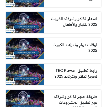
اسعار تذاكر ونترلاند الكويت
2025 للكبار والأطفال
اوقات دوام ونترلاند الكويت
2025
رابط تطبيق TEC Kuwait
لحجز تذاكر ونترلاند 2025
طريقة حجز تذاكر ونترلاند
عبر تطبيق المشروعات