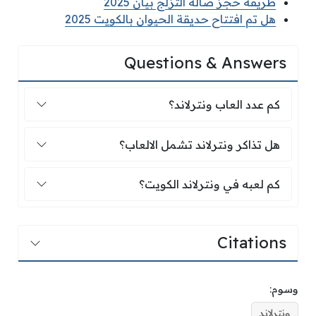
طريقة حجز صالة التزلج بيان 2025
هل تم افتتاح حديقة الحيوان بالكويت 2025
Questions & Answers
كم عدد العاب ونترلاند؟
كم عدد العاب ونترلاند؟
هل تذاكر ونترلاند تشمل الالعاب؟
هل تذاكر ونترلاند تشمل الالعاب؟
كم لعبه في ونترلاند الكويت؟
كم لعبه في ونترلاند الكويت؟
Citations
وسوم:
ونترلاند