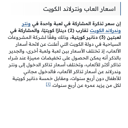
اسعار العاب ونترلاند الكويت
إن سعر تذكرة المشاركة في لعبة واحدة في
ونتر
وندرلاند الكويت
تقارب (2) دينارًا كويتيًا، والمشاركة في
لعبتين (3) دنانير كويتية،
وذلك وفقًا لشركة المشروعات
السياحية في دولة الكويت التي أعلنت عن لائحة أسعار
الألعاب، إذ تختلف الأسعار بين لعبة ولعبة أخرى، والجدير
بالذكر أنه يمكن الحصول على تخفيضات مميزة عند شراء
تذاكر أكثر للألعاب، وتختلف أسعار تذاكر الدخول إلى ونتر
وندرلاند عن أسعار تذاكر الألعاب، فالدخول مجاني
للأطفال دون أربع سنوات، ومقابل خمسة دنانير كويتية
[1]
لكل من يزيد عمره عن أربع سنوات.