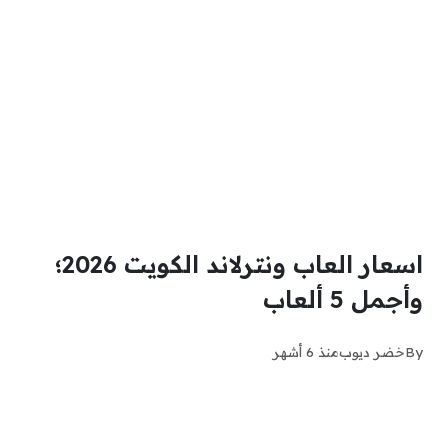
اسعار العاب ونترلاند الكويت 2026؛
وأجمل 5 ألعاب
By
خضر ديوب
منذ 6 أشهر