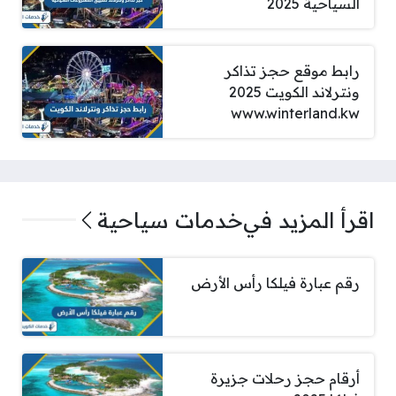
السياحية 2025
رابط موقع حجز تذاكر
ونترلاند الكويت 2025
www.winterland.kw
اقرأ المزيد في
خدمات سياحية
رقم عبارة فيلكا رأس الأرض
أرقام حجز رحلات جزيرة