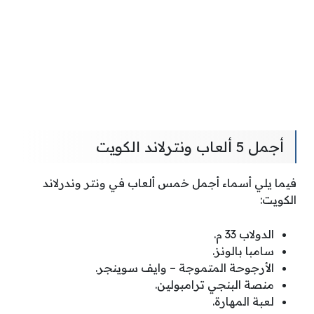
أجمل 5 ألعاب ونترلاند الكويت
فيما يلي أسماء أجمل خمس ألعاب في ونتر وندرلاند
الكويت:
الدولاب 33 م.
سامبا بالونز.
الأرجوحة المتموجة – وايف سوينجر.
منصة البنجي ترامبولين.
لعبة المهارة.