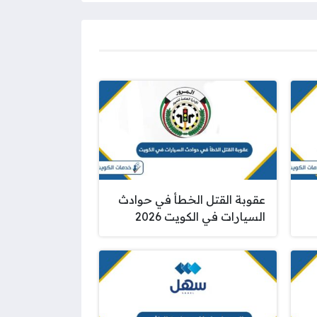
عقوبة القتل الخطأ في حوادث
السيارات في الكويت 2026