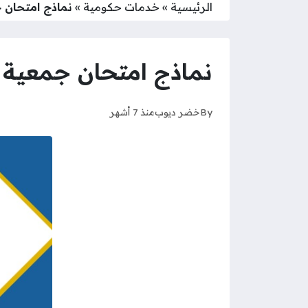
الرئيسية
»
خدمات حكومية
»
نماذج امتحان جمع
نماذج امتحان جمعية المه
By
خضر ديوب
منذ 7 أشهر