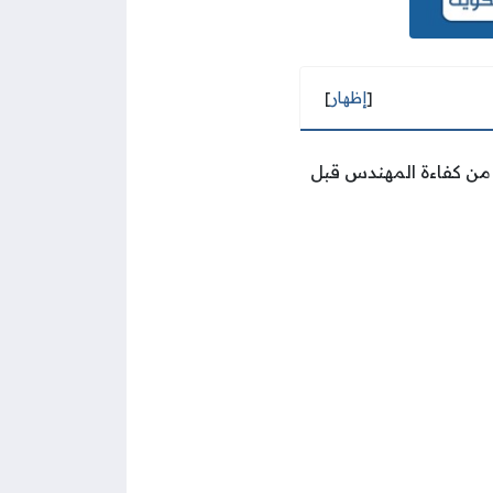
[
إظهار
]
 من كفاءة المهندس قبل