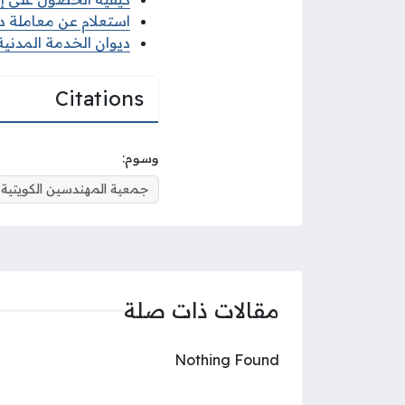
استعلام عن معاملة ديو
ديوان الخدمة المدنية 
Citations
وسوم:
جمعية المهندسين الكويتية
مقالات ذات صلة
Nothing Found