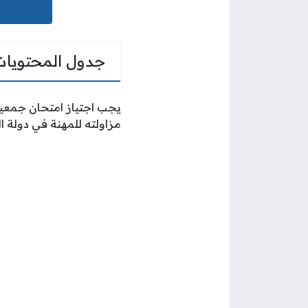
جدول المحتويات
يجب اجتياز امتحان جمعية
مزاولته للمهنة في دولة ا