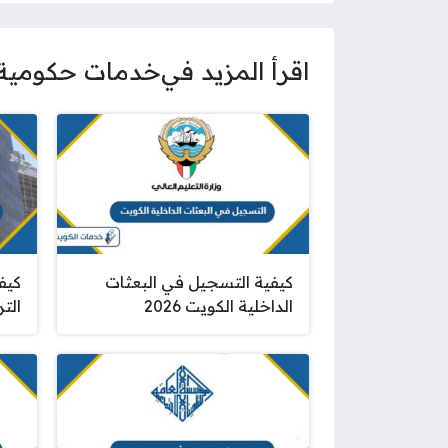
اقرأ المزيد في
خدمات حكومية
كيفية التسجيل في البعثات
كيفي
الداخلية الكويت 2026
التر