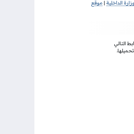
ارة الداخلية
|
موقع
ط التالي
حميلها.