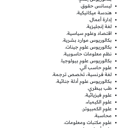
ليسانس حقوق.
هندسة ميكانيكية.
إدارة أعمال.
لغة إنجليزية.
اقتصاد وعلوم سياسية.
بكالوريوس موارد بشرية.
بكالوريوس علوم جينات.
نظم معلومات حاسوبية.
بكالوريوس علوم بيولوجيا.
علوم حاسب آلي.
لغة فرنسية، تخصص ترجمة.
بكالوريوس علوم أدلة جنائية.
طب بيطري.
علوم فيزيائية.
علوم الكيمياء.
علوم الكمبيوتر.
محاسبة.
علوم مكتبات ومعلومات.