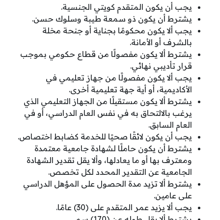
يجب أن يكون المتقدم كويتي الجنسية.
يشترط أن يكون ذو سمعة طيبة وسلوك حسن.
يجب ألا يكون محكومًا بجناية أو جنحة مخلة
بالشرف أو الأمانة.
يشترط ألا يكون مفصولًا من قطاع حكومي بموجب
قرار تأديبي نهائي.
يجب ألا يكون مفصولًا من جهاز تعليمي في
الأكاديمية، أو أية جهة تعليمية أخرى.
يشترط ألا يكون مستقيلًا من الجهاز التعليمي الذي
يرغب بالالتحاق به في نفس العام الدراسي، أو في
العام السابق.
يجب أن يكون لائقًا صحيًا للخدمة كضابط اختصاص.
يشترط أن يكون حاملًا لشهادة جامعية معتمدة
ومعترف بها أو ما يعادلها، وألا يقل تقدير الشهادة
الجامعية عن التقدير المحدد لكل تخصص.
يشترط ألا تزيد مدة الحصول على المؤهل الدراسي
على عامين.
يجب ألا يزيد عمر المتقدم على (30) عامًا.
يشترط ألا يقل طوله عن (170) سم.