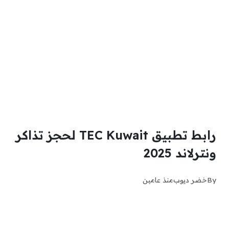
رابط تطبيق TEC Kuwait لحجز تذاكر
ونترلاند 2025
By
خضر ديوب
منذ عامين