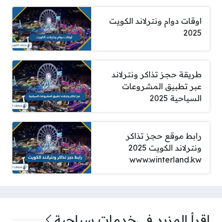
اوقات دوام ونترلاند الكويت
2025
طريقة حجز تذاكر ونترلاند
عبر تطبيق المشروعات
السياحية 2025
رابط موقع حجز تذاكر
ونترلاند الكويت 2025
www.winterland.kw
اقرأ المزيد في
خدمات سياحية