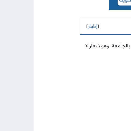
[
إظهار
]
الجامعة؛ وهو شعار لا