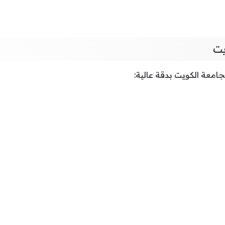
يت
امعة الكويت بدقة عالية: