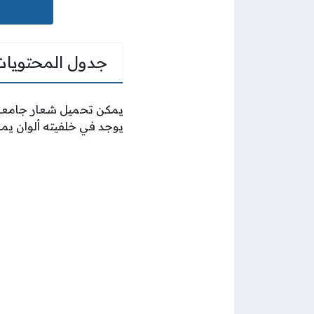
جدول المحتويات
يمكن تحميل شعار جامعة ال
يوجد في خلفيته ألوان يمك