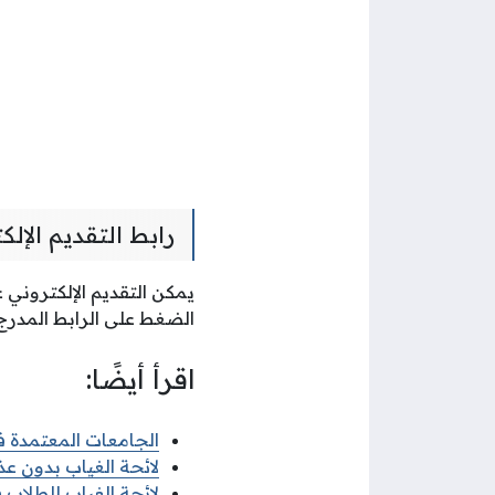
رابط التقديم الإل
يمكن التقديم الإلكتروني 
الضغط على الرابط المدرج
اقرأ أيضًا:
الجامعات المعتمدة في
لائحة الغياب بدون عذر
لائحة الغياب للطلاب في