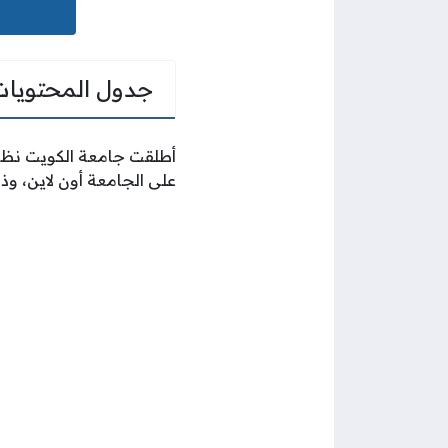
جدول المحتويات
أطلقت جامعة الكويت نظامً
على الجامعة أون لاين، وذل