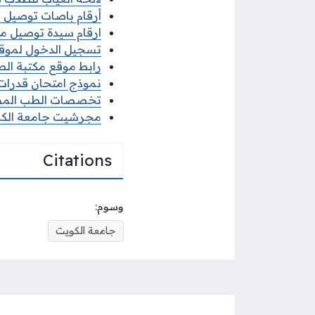
أرقام باصات توصيل مد
ارقام سيدة توصيل مدا
تسجيل الدخول لموقع
رابط موقع مكتبة الطالب 
نموذج امتحان قدرات ج
تخصصات الطب المساعد
مجرشيت جامعة الكويت 2026 جميع الكل
Citations
وسوم:
جامعة الكويت