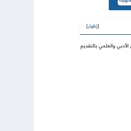
[
إظهار
]
الأدبي والعلمي بالتقديم