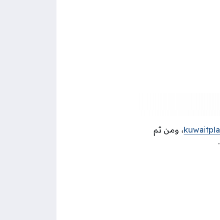
kuwaitpl
، ومن ثم