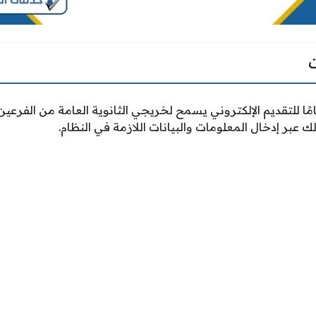
ا للتقديم الإلكتروني يسمح لخريجي الثانوية العامة من الفرعين 
ك عبر إدخال المعلومات والبيانات اللازمة في النظام.