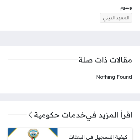
وسوم:
المعهد الديني
مقالات ذات صلة
Nothing Found
اقرأ المزيد في
خدمات حكومية
كيفية التسجيل في البعثات