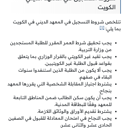
الكويت
تتلخص شروط التسجيل في المعهد الديني في الكويت
[1]
بما يلي:
يجب تحقيق شرط العمر المقرر للطلبة المستجدين
من وزارة التربية.
يجب تقيد غير الكويتي بالقرار الوزاري بما يتعلق
بقواعد قبول الطلبة غير الكويتيين.
يجب ألا يكون من الطلبة الذين استنفدوا سنوات
البقاء في صفهم.
يشترط اجتياز المقابلة الشخصية التي يقررها المعهد
بنجاح.
يجب أن يكون سكن الطالب ضمن المناطق التابعة
للمعهد وفقًا للبطاقة المدنية.
يشترط تقديم الأوراق والوثائق اللازمة.
يجب النجاح في امتحان المعادلة للقبول في الصفين
الحادي عشر والثاني عشر.