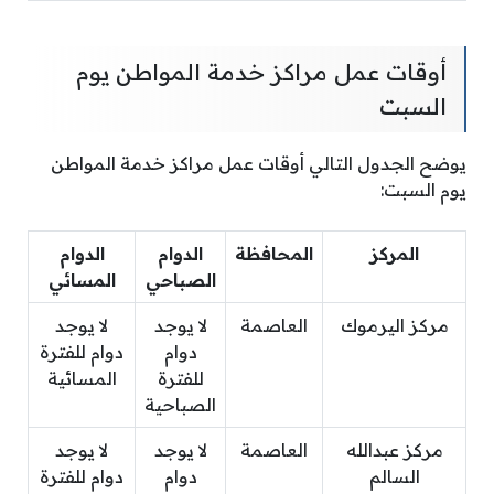
أوقات عمل مراكز خدمة المواطن يوم
السبت
يوضح الجدول التالي أوقات عمل مراكز خدمة المواطن
يوم السبت:
المركز
المحافظة
الدوام
الدوام
الصباحي
المسائي
مركز اليرموك
العاصمة
لا يوجد
لا يوجد
دوام
دوام للفترة
للفترة
المسائية
الصباحية
مركز عبدالله
العاصمة
لا يوجد
لا يوجد
السالم
دوام
دوام للفترة