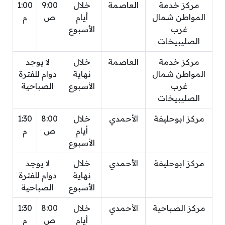
مركز خدمة
العاصمة
خلال
9:00
1:00
المواطن شمال
أيام
ص
م
غرب
الأسبوع
الصليبيخات
مركز خدمة
العاصمة
خلال
لا يوجد
المواطن شمال
نهاية
دوام للفترة
غرب
الأسبوع
الصباحية
الصليبيخات
مركز ابوحليفة
الأحمدي
خلال
8:00
1:30
أيام
ص
م
الأسبوع
مركز ابوحليفة
الأحمدي
خلال
لا يوجد
نهاية
دوام للفترة
الأسبوع
الصباحية
مركز الصباحية
الأحمدي
خلال
8:00
1:30
أيام
ص
م