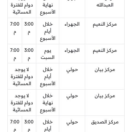
العبدالله
نهاية
دوام للفترة
الأسبوع
المسائية
مركز النعيم
الجهراء
خلال
3:00
7:00
أيام
م
م
الأسبوع
مركز النعيم
الجهراء
يوم
3:00
7:00
السبت
م
م
مركز بيان
حولي
خلال
لا يوجد
أيام
دوام للفترة
الأسبوع
المسائية
مركز بيان
حولي
خلال
لا يوجد
نهاية
دوام للفترة
الأسبوع
المسائية
مركز الصديق
حولي
خلال
3:00
7:00
أيام
م
م