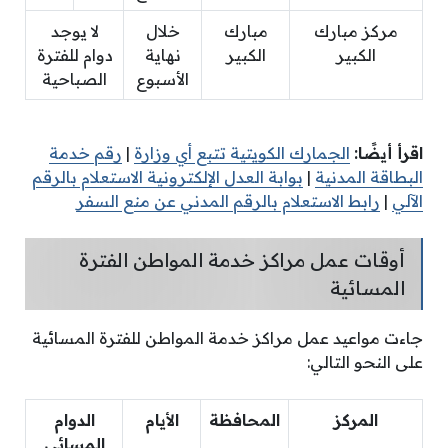
مركز مبارك
مبارك
خلال
لا يوجد
الكبير
الكبير
نهاية
دوام للفترة
الأسبوع
الصباحية
اقرأ أيضًا:
الجمارك الكويتية تتبع أي وزارة
|
رقم خدمة
البطاقة المدنية
|
بوابة العدل الإلكترونية الاستعلام بالرقم
الآلي
|
رابط الاستعلام بالرقم المدني عن منع السفر
أوقات عمل مراكز خدمة المواطن الفترة
المسائية
جاءت مواعيد عمل مراكز خدمة المواطن للفترة المسائية
على النحو التالي:
المركز
المحافظة
الأيام
الدوام
المسائي