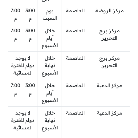
مركز الروضة
العاصمة
يوم
3:00
7:00
السبت
م
م
مركز برج
العاصمة
خلال
3:00
7:00
التحرير
أيام
م
م
الأسبوع
مركز برج
العاصمة
خلال
لا يوجد
التحرير
نهاية
دوام للفترة
الأسبوع
المسائية
مركز الدعية
العاصمة
خلال
3:00
7:00
أيام
م
م
الأسبوع
مركز الدعية
العاصمة
خلال
لا يوجد
نهاية
دوام للفترة
الأسبوع
المسائية