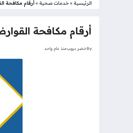
الرئيسية
»
خدمات صحية
»
أرقام مكافحة ال
أرقام مكافحة القوار
By
خضر ديوب
منذ عام واحد