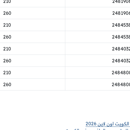
210
248190
260
248190
210
248453
260
248453
210
248403
260
248403
210
248480
260
248480
يت اون لاين 2026