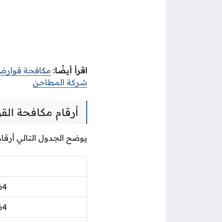
اقرأ أيضًا:
مكافحة قوارض 
شركة المطاحن
أرقام مكافحة الق
يوضح الجدول التالي أرقا
64
64