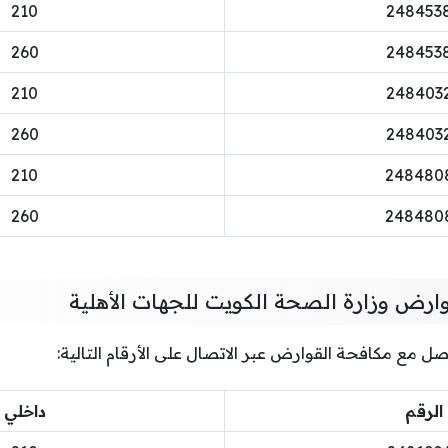
210
248453
260
248453
210
248403
260
248403
210
248480
260
248480
وارض وزارة الصحة الكويت للجهات الأهلية
صل مع مكافحة القوارض عبر الاتصال على الأرقام التالية:
الرقم
داخلي