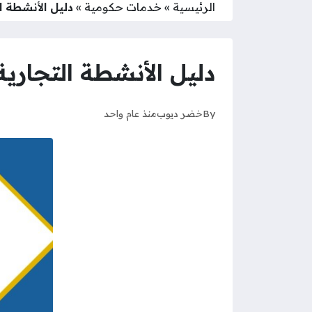
الرئيسية
»
خدمات حكومية
»
دليل الأنشطة الت
دليل الأنشطة التجارية ب
By
خضر ديوب
منذ عام واحد