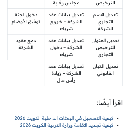
للترخيص
مجلس رقابة
تعديل الاسم
تعديل بيانات عقد
دخول لجنة
التجاري
الشركة – خروج
توفيق الأوضاع
للشركة
شريك
تعديل العنوان
تعديل بيانات عقد
دمج عقود
للترخيص
الشركة – دخول
الشركة
التجاري
شريك
تعديل الكيان
تعديل بيانات عقد
القانوني
الشركة – زيادة
رأس مال
اقرأ أيضًا:
كيفية التسجيل في البعثات الداخلية الكويت 2026
كيفية تجديد الاقامة وزارة التربية الكويت 2026