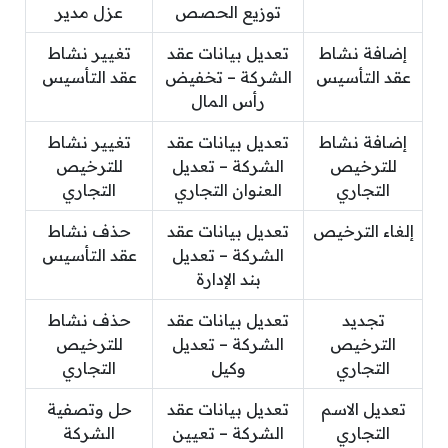
توزيع الحصص
عزل مدير
إضافة نشاط
تعديل بيانات عقد
تغيير نشاط
عقد التأسيس
الشركة – تخفيض
عقد التأسيس
رأس المال
إضافة نشاط
تعديل بيانات عقد
تغيير نشاط
للترخيص
الشركة – تعديل
للترخيص
التجاري
العنوان التجاري
التجاري
إلغاء الترخيص
تعديل بيانات عقد
حذف نشاط
الشركة – تعديل
عقد التأسيس
بند الإدارة
تجديد
تعديل بيانات عقد
حذف نشاط
الترخيص
الشركة – تعديل
للترخيص
التجاري
وكيل
التجاري
تعديل الاسم
تعديل بيانات عقد
حل وتصفية
التجاري
الشركة – تعيين
الشركة