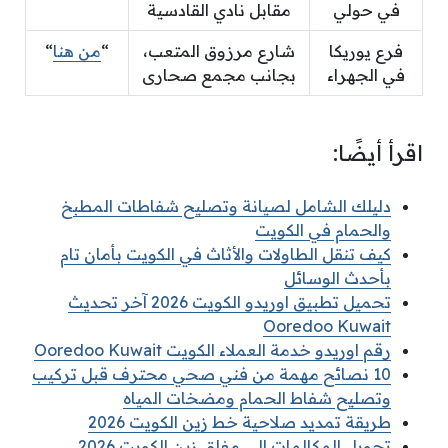
في حولي
مقابل نادي القادسية
فرع يوريكا
شارع مرزوق المتعب،
“
من هنا
“
في الجهراء
بجانب مجمع صحارى
اقرأ أيضًا:
دليلك الشامل لصيانة وتصليح شفاطات المطبخ
والحمام في الكويت
كيف تنقل الطاولات والأثاث في الكويت بأمان تام
بأحدث الوسائل
تحميل تطبيق اوريدو الكويت 2026 آخر تحديث
Ooredoo Kuwait
رقم اوريدو خدمة العملاء الكويت Ooredoo Kuwait
10 نصائح مهمة من فني صحي محترف قبل تركيب
وتصليح شفاط الحمام ومضخات المياه
طريقة تمديد صلاحية خط زين الكويت 2026
تحويل المكالمات الى مغلق زين الكويت 2026