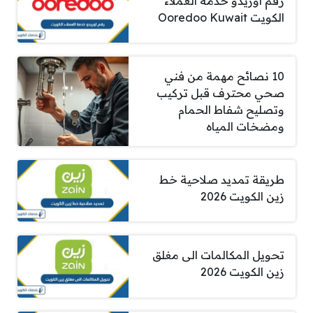
رقم اوريدو خدمة العملاء
الكويت Ooredoo Kuwait
10 نصائح مهمة من فني
صحي محترف قبل تركيب
وتصليح شفاط الحمام
ومضخات المياه
طريقة تمديد صلاحية خط
زين الكويت 2026
تحويل المكالمات الى مغلق
زين الكويت 2026