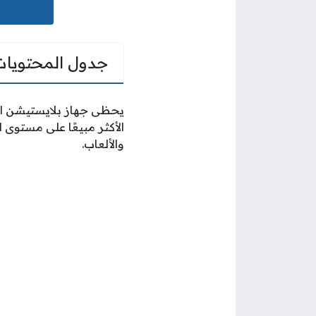
جدول المحتويات
يحظى جهاز بلايستيشن ال
والألعاب.