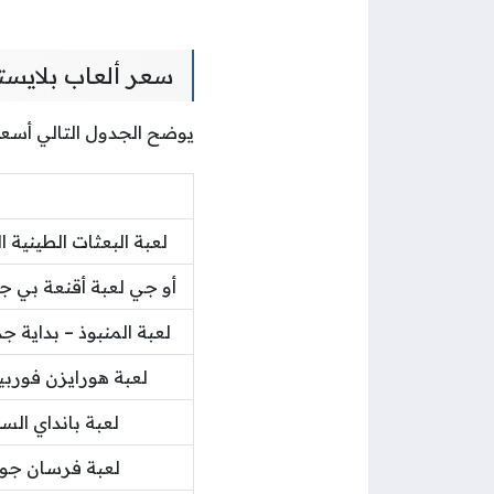
سعر ألعاب بلايستيشن 5 في الكو
يوضح الجدول التالي أسعار ألعاب بلاي
لعبة البعثات الطينية ا
أو جي لعبة أقنعة بي جي
لعبة المنبوذ – بداية 
لعبة هورايزن فورب
لعبة بانداي السنافر كارت آ
لعبة فرسان جوسام لبلاس