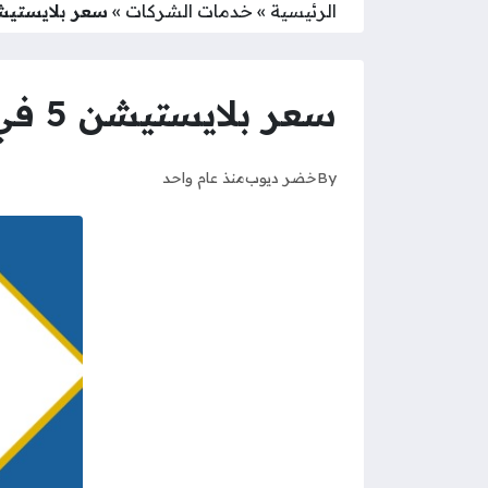
الرئيسية
»
خدمات الشركات
»
سعر بلايستيشن 5 في الكويت 
سعر بلايستيشن 5 في الكويت يوريكا
By
خضر ديوب
منذ عام واحد