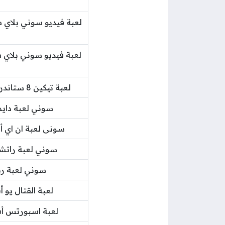
لعبة تيكين 8 ستاندرايديشن من بانداي لجهاز بلايستيشن 5
سوني لعبة دايم
سونى لعبة ان اي أ
سوني لعبة راتشي
سوني لعبة ريترنال أر 2 لج
لعبة القتال يو أف سي 5 من أي أ
لعبة اسبورتس أف سي 24 لبلايستيش