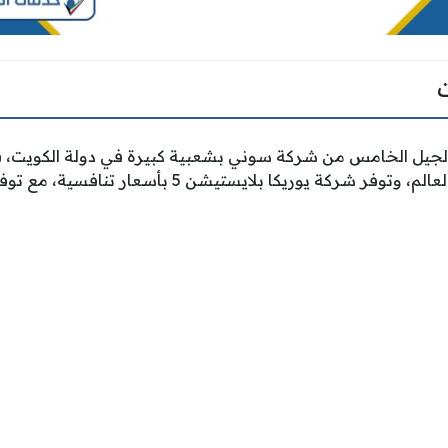
جيل الخامس من شركة سوني بشعبية كبيرة في دولة الكويت، فه
الأكثر مبيعًا على مستوى العالم، وتوفر شركة يوريكا بلايستيش