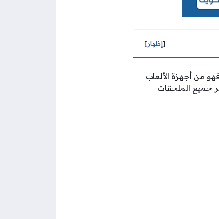
[
إظهار
]
و من أجهزة الألعاب
ن 5 بأسعار تنافسية، مع توفر جميع الملحقات