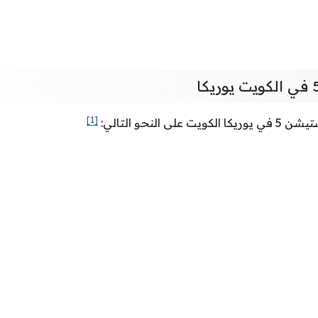
[1]
 النحو التالي: