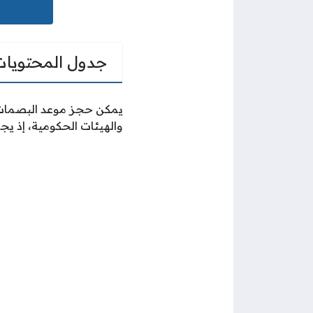
جدول المحتويات
يمكن حجز موعد البصمات 
والهيئات الحكومية، إذ يج