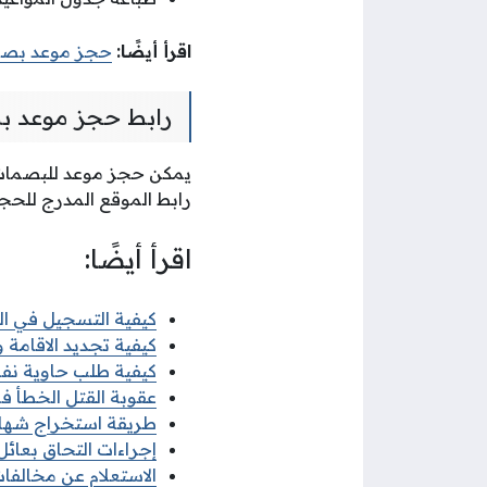
اقرأ أيضًا:
حجز موعد بصمات
رابط حجز موعد 
يمكن حجز موعد للبصمات
رابط الموقع المدرج للحجز 
اقرأ أيضًا:
كيفية التسجيل في البعث
كيفية تجديد الاقامة وزا
كيفية طلب حاوية نفايات
عقوبة القتل الخطأ في 
طريقة استخراج شهادة ل
إجراءات التحاق بعائل ا
الاستعلام عن مخالفات ا