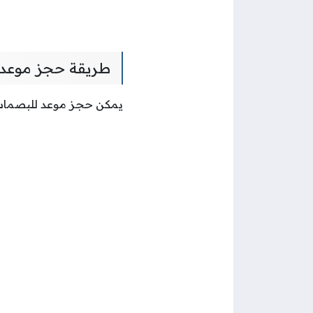
طريقة حجز موع
يمكن حجز موعد للبصمات 