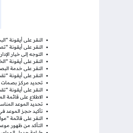
النقر على أيقونة “ا
النقر على أيقونة “ت
التوجه إلى خيار الإدارة
النقر على أيقونة “ال
النقر على خدمة البص
النقر على أيقونة “تقد
تحديد مركز بصمات
النقر على أيقونة “تقد
الاطلاع على قائمة الم
تحديد الموعد المناس
تأكيد حجز الموعد في
النقر على قائمة “موا
التأكد من ظهور موعد
طباعة جدول المواعيد و