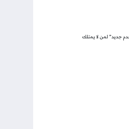
م جديد” لمن لا يمتلك