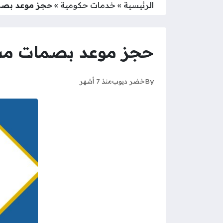
الرئيسية
»
خدمات حكومية
»
حجز موعد بصما
حجز موعد بصمات مشرف
By
خضر ديوب
منذ 7 أشهر