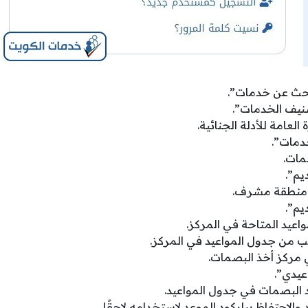
لبحث عن خدمات”.
صنيف الخدمات”.
 العامة للأدلة الجنائية.
خدمات”.
مات.
يم”.
 منطقة مشرف.
يم”.
واعيد المتاحة في المركز.
ب من جدول المواعيد في المركز.
 مركز أخذ البصمات.
عيدي”.
 البصمات في جدول المواعيد.
الاحتفاظ بباركود الموعد لاستخدامه لاحقًا.