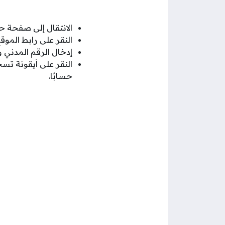
الانتقال إلى صفحة
النقر على رابط المو
إدخال الرقم المدني 
النقر على أيقونة تس
حسابًا.