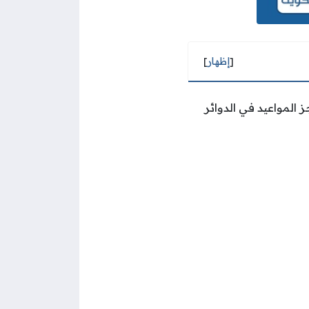
[
إظهار
]
لمواعيد في الدوائر