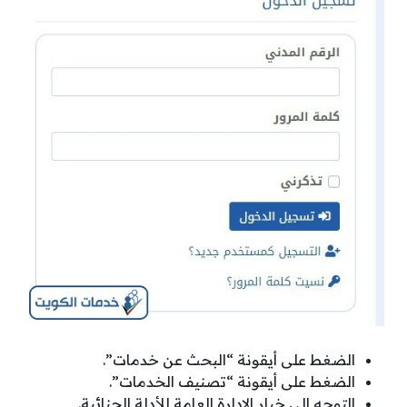
الضغط على أيقونة “البحث عن خدمات”.
الضغط على أيقونة “تصنيف الخدمات”.
التوجه إلى خيار الإدارة العامة للأدلة الجنائية.