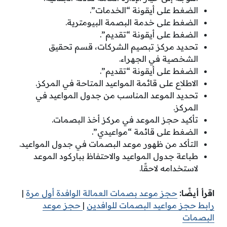
الضغط على أيقونة “الخدمات”.
الضغط على خدمة البصمة البيومترية.
الضغط على أيقونة “تقديم”.
تحديد مركز تبصيم الشركات، قسم تحقيق
الشخصية في الجهراء.
الضغط على أيقونة “تقديم”.
الاطلاع على قائمة المواعيد المتاحة في المركز.
تحديد الموعد المناسب من جدول المواعيد في
المركز.
تأكيد حجز الموعد في مركز أخذ البصمات.
الضغط على قائمة “مواعيدي”.
التأكد من ظهور موعد البصمات في جدول المواعيد.
طباعة جدول المواعيد والاحتفاظ بباركود الموعد
لاستخدامه لاحقًا.
اقرأ أيضًا:
حجز موعد بصمات العمالة الوافدة أول مرة
|
رابط حجز مواعيد البصمات للوافدين
|
حجز موعد
البصمات