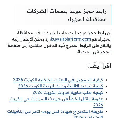
رابط حجز موعد بصمات الشركات
محافظة الجهراء
إن رابط حجز موعد للبصمات للشركات في محافظة
الجهراء هو
kuwaitplatform.com
، إذ يمكن الانتقال إليه
والنقر على الرابط المدرج فيه للدخول مباشرةً إلى صفحة
الحجز في المنصة.
اقرأ أيضًا:
كيفية التسجيل في البعثات الداخلية الكويت 2026
كيفية تجديد الاقامة وزارة التربية الكويت 2026
كيفية طلب حاوية نفايات الكويت 2026
عقوبة القتل الخطأ في حوادث السيارات في الكويت
2026
طريقة استخراج شهادة لمن يهمه الامر من التأمينات
الاجتماعية 2026