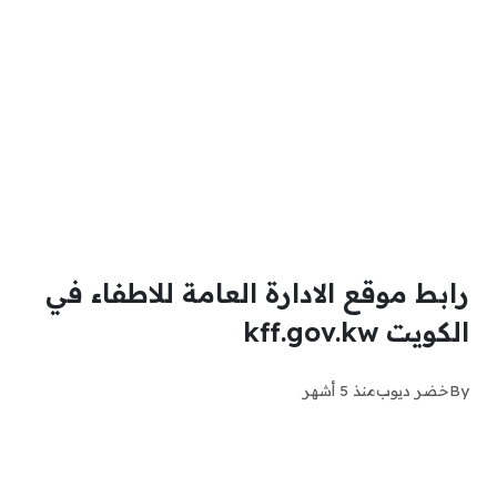
رابط موقع الادارة العامة للاطفاء في
الكويت kff.gov.kw
By
خضر ديوب
منذ 5 أشهر