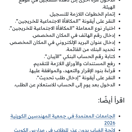
الهيئة.
إتمام الخطوات اللازمة للتسجيل.
النقر على أيقونة “المكافأة الاجتماعية للخريجين”.
اختيار نوع المعاملة “المكافأة الاجتماعية للخريجين”.
إدخال رقم الهاتف في المكان المخصص.
إدخال عنوان البريد الإلكتروني في المكان المخصص.
تحديد البنك من القائمة.
كتابة رقم الحساب البنكي “الآيبان”.
رفع المستندات والأوراق اللازمة للتقديم.
قراءة بنود الإقرار والتعهد، والموافقة عليها.
النقر على أيقونة “إدخال طلب تحديث”.
الدخول بعد يوم إلى الحساب للاستعلام عن الطلب.
اقرأ أيضًا:
الجامعات المعتمدة في جمعية المهندسين الكويتية
2026
لائحة الغياب بدون عذر للطلاب في مدارس الكويت