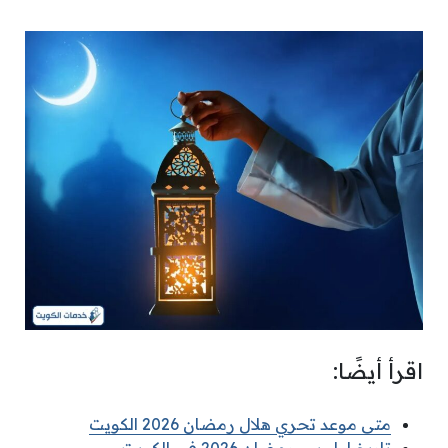
اقرأ أيضًا:
متى موعد تحري هلال رمضان 2026 الكويت
تاريخ اول يوم رمضان 2026 في الكويت