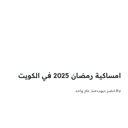
امساكية رمضان 2025 في الكويت
By
خضر ديوب
منذ عام واحد