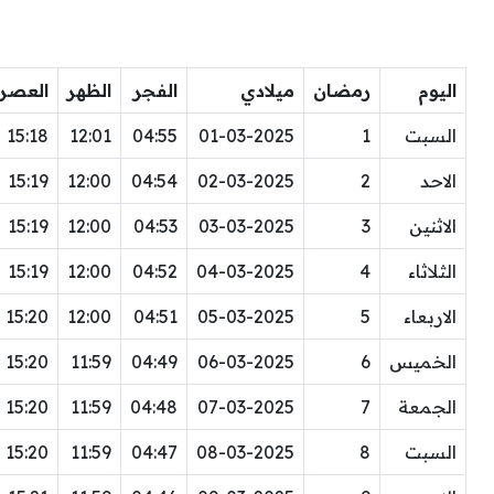
اليوم
رمضان
ميلادي
الفجر
الظهر
العصر
السبت
1
01-03-2025
04:55
12:01
15:18
الاحد
2
02-03-2025
04:54
12:00
15:19
الاثنين
3
03-03-2025
04:53
12:00
15:19
الثلاثاء
4
04-03-2025
04:52
12:00
15:19
الاربعاء
5
05-03-2025
04:51
12:00
15:20
الخميس
6
06-03-2025
04:49
11:59
15:20
الجمعة
7
07-03-2025
04:48
11:59
15:20
السبت
8
08-03-2025
04:47
11:59
15:20