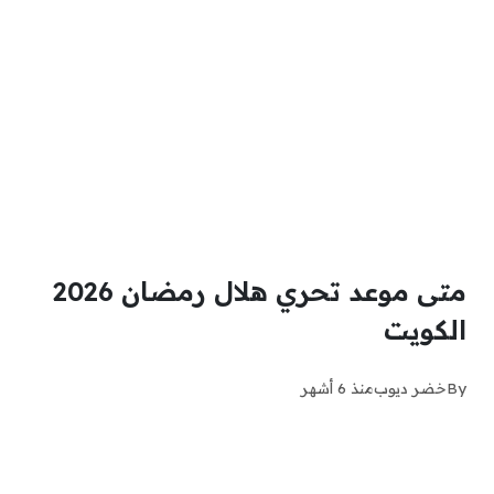
متى موعد تحري هلال رمضان 2026
الكويت
By
خضر ديوب
منذ 6 أشهر