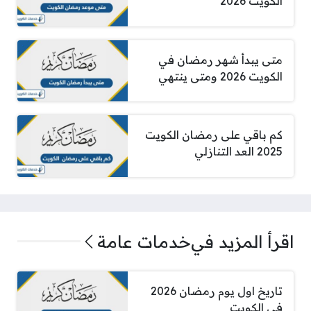
الكويت 2026
متى يبدأ شهر رمضان في
الكويت 2026 ومتى ينتهي
كم باقي على رمضان الكويت
2025 العد التنازلي
اقرأ المزيد في
خدمات عامة
تاريخ اول يوم رمضان 2026
في الكويت