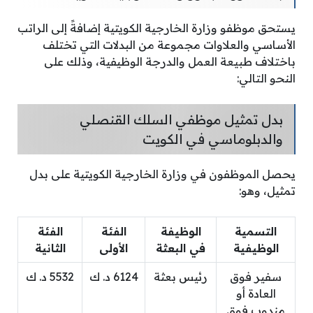
يستحق موظفو وزارة الخارجية الكويتية إضافةً إلى الراتب
الأساسي والعلاوات مجموعة من البدلات التي تختلف
باختلاف طبيعة العمل والدرجة الوظيفية، وذلك على
النحو التالي:
بدل تمثيل موظفي السلك القنصلي
والدبلوماسي في الكويت
يحصل الموظفون في وزارة الخارجية الكويتية على بدل
تمثيل، وهو:
التسمية
الوظيفة
الفئة
الفئة
الوظيفية
في البعثة
الأولى
الثانية
سفير فوق
رئيس بعثة
6124 د. ك
5532 د. ك
العادة أو
مندوب فوق