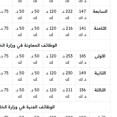
د. ك
ك
ك
ك
ك
السابعة
147
222 د.
120 د.
50 د.
50 د.
75 د. ك
د. ك
ك
ك
ك
ك
الثامنة
141
216 د.
120 د.
50 د.
50 د.
75 د. ك
د. ك
ك
ك
ك
ك
الوظائف المعاونة في وزارة الخ
الأولى
165
253 د.
120 د.
50 د.
50 د.
75 د. ك
د. ك
ك
ك
ك
ك
الثانية
149
230 د.
120 د.
50 د.
50 د.
75 د. ك
د. ك
ك
ك
ك
ك
الثالثة
136
211 د.
120 د.
50 د.
50 د.
75 د. ك
د. ك
ك
ك
ك
ك
الوظائف الفنية في وزارة الخا