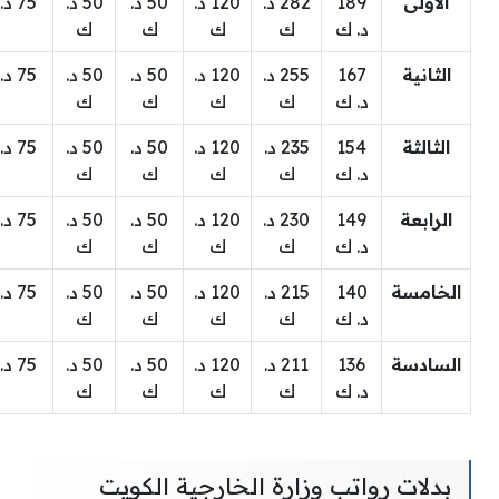
الأولى
189
282 د.
120 د.
50 د.
50 د.
75 د. ك
د. ك
ك
ك
ك
ك
الثانية
167
255 د.
120 د.
50 د.
50 د.
75 د. ك
د. ك
ك
ك
ك
ك
الثالثة
154
235 د.
120 د.
50 د.
50 د.
75 د. ك
د. ك
ك
ك
ك
ك
الرابعة
149
230 د.
120 د.
50 د.
50 د.
75 د. ك
د. ك
ك
ك
ك
ك
الخامسة
140
215 د.
120 د.
50 د.
50 د.
75 د. ك
د. ك
ك
ك
ك
ك
السادسة
136
211 د.
120 د.
50 د.
50 د.
75 د. ك
د. ك
ك
ك
ك
ك
بدلات رواتب وزارة الخارجية الكويت