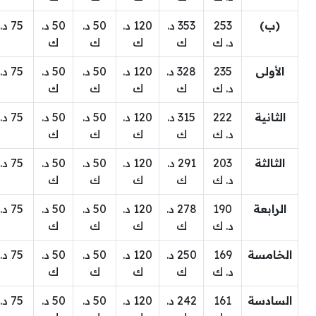
(ب)
253
353 د.
120 د.
50 د.
50 د.
75 د. ك
د. ك
ك
ك
ك
ك
الأولى
235
328 د.
120 د.
50 د.
50 د.
75 د. ك
د. ك
ك
ك
ك
ك
الثانية
222
315 د.
120 د.
50 د.
50 د.
75 د. ك
د. ك
ك
ك
ك
ك
الثالثة
203
291 د.
120 د.
50 د.
50 د.
75 د. ك
د. ك
ك
ك
ك
ك
الرابعة
190
278 د.
120 د.
50 د.
50 د.
75 د. ك
د. ك
ك
ك
ك
ك
الخامسة
169
250 د.
120 د.
50 د.
50 د.
75 د. ك
د. ك
ك
ك
ك
ك
السادسة
161
242 د.
120 د.
50 د.
50 د.
75 د. ك