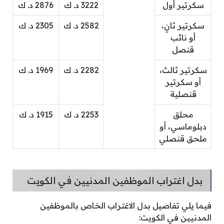
سكرتير أول
3222 د. ك
2876 د. ك
سكرتير ثانٍ،
2582 د. ك
2305 د. ك
أو نائب
قنصل
سكرتير ثالث،
2282 د. ك
1969 د. ك
أو سكرتير
قنصلية
محلق
2253 د. ك
1915 د. ك
دبلوماسي، أو
ملحق قنصلي
بدل اغتراب الموظفين المدنيين في الكويت
فيما يلي تفاصيل بدل الاغتراب الخاص بالموظفين
المدنيين في الكويت: