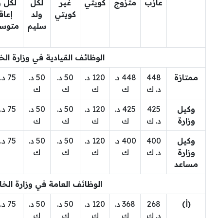
عازب
متزوج
كويتي
غير
لكل
لكل و
كويتي
ولد
إعاق
سليم
متوس
الوظائف القيادية في وزارة الخ
ممتازة
448
448 د.
120 د.
50 د.
50 د.
75 د. ك
د. ك
ك
ك
ك
ك
وكيل
425
425 د.
120 د.
50 د.
50 د.
75 د. ك
وزارة
د. ك
ك
ك
ك
ك
وكيل
400
400 د.
120 د.
50 د.
50 د.
75 د. ك
وزارة
د. ك
ك
ك
ك
ك
مساعد
الوظائف العامة في وزارة الخا
(أ)
268
368 د.
120 د.
50 د.
50 د.
75 د. ك
د. ك
ك
ك
ك
ك