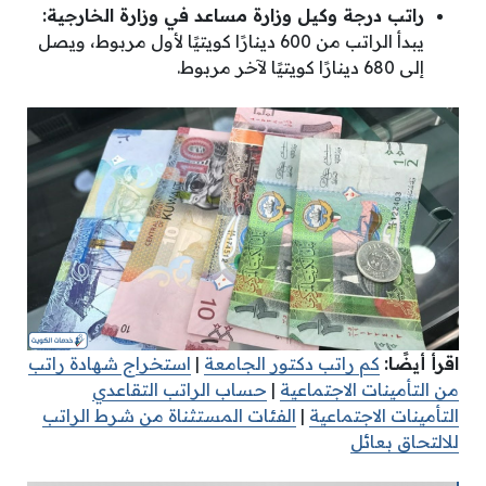
راتب درجة وكيل وزارة مساعد في وزارة الخارجية:
يبدأ الراتب من 600 دينارًا كويتيًا لأول مربوط، ويصل
إلى 680 دينارًا كويتيًا لآخر مربوط.
اقرأ أيضًا:
كم راتب دكتور الجامعة
|
استخراج شهادة راتب
من التأمينات الاجتماعية
|
حساب الراتب التقاعدي
التأمينات الاجتماعية
|
الفئات المستثناة من شرط الراتب
للالتحاق بعائل