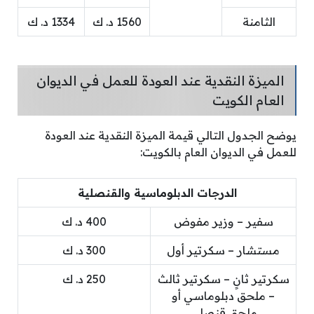
الثامنة
1560 د. ك
1334 د. ك
الميزة النقدية عند العودة للعمل في الديوان
العام الكويت
يوضح الجدول التالي قيمة الميزة النقدية عند العودة
للعمل في الديوان العام بالكويت:
الدرجات الدبلوماسية والقنصلية
سفير – وزير مفوض
400 د. ك
مستشار – سكرتير أول
300 د. ك
سكرتير ثانٍ – سكرتير ثالث
250 د. ك
– ملحق دبلوماسي أو
ملحق قنصلي