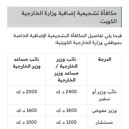
مكافأة تشجيعية إضافية وزارة الخارجية
الكويت
فيما يلي تفاصيل المكافأة التشجيعية الإضافية الخاصة
بموظفي وزارة الخارجية الكويتية:
الدرجة
نائب وزير
نائب مساعد
الخارجية /
وزير الخارجية
مساعد وزير
الخارجية
نائب وزير أو
2400 د. ك
2000 د. ك
سفير
وزير مفوض
1800 د. ك
1600 د. ك
مستشار
1200 د. ك
1000 د. ك