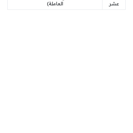
عشر
العاملة)