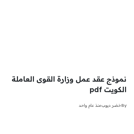
نموذج عقد عمل وزارة القوى العاملة
الكويت pdf
By
خضر ديوب
منذ عام واحد