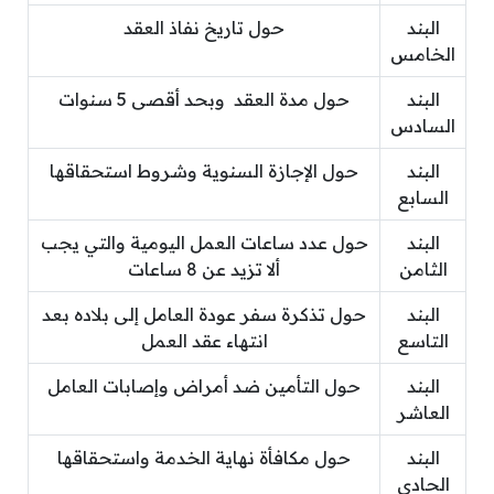
البند
حول تاريخ نفاذ العقد
الخامس
البند
حول مدة العقد وبحد أقصى 5 سنوات
السادس
البند
حول الإجازة السنوية وشروط استحقاقها
السابع
البند
حول عدد ساعات العمل اليومية والتي يجب
الثامن
ألا تزيد عن 8 ساعات
البند
حول تذكرة سفر عودة العامل إلى بلاده بعد
التاسع
انتهاء عقد العمل
البند
حول التأمين ضد أمراض وإصابات العامل
العاشر
البند
حول مكافأة نهاية الخدمة واستحقاقها
الحادي