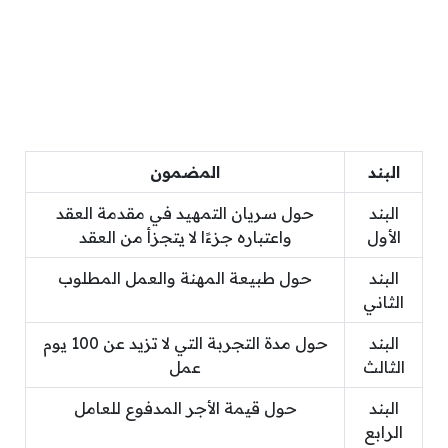
البند
المضمون
البند
حول سريان التمهيد في مقدمة العقد
الأول
واعتباره جزءًا لا يتجزأ من العقد
البند
حول طبيعة المهنة والعمل المطلوب
الثاني
البند
حول مدة التجربة التي لا تزيد عن 100 يوم
الثالث
عمل
البند
حول قيمة الأجر المدفوع للعامل
الرابع