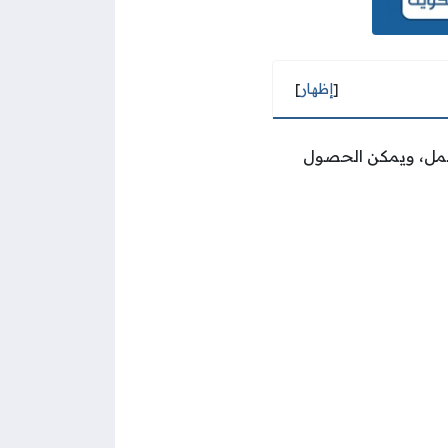
[
إظهار
]
لعمل، ويمكن الحصول