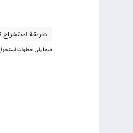
طريقة استخراج نم
فيما يلي خطوات استخراج 