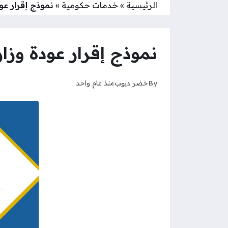
الرئيسية
»
خدمات حكومية
»
نموذج إقرار عو
نموذج إقرار عودة وزا
By
خضر ديوب
منذ عام واحد