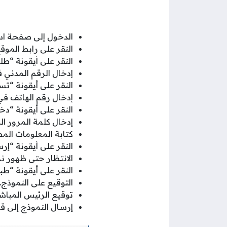
الدخول إلى صفحة است
النقر على رابط المو
النقر على أيقونة “طلب
إدخال الرقم المدني
النقر على أيقونة “تس
إدخال رقم الهاتف ف
النقر على أيقونة “دخ
إدخال كلمة المرور ا
كتابة المعلومات ال
النقر على أيقونة “إر
الانتظار حتى ظهور نم
النقر على أيقونة “طبا
التوقيع على النموذج.
توقيع الرئيس المباشر
إرسال النموذج إلى قس