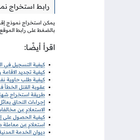
رابط استخراج نمو
يمكن استخراج نموذج إقرا
بالضغط على رابط الموقع ا
اقرأ أيضًا:
كيفية التسجيل في البعث
كيفية تجديد الاقامة وزا
كيفية طلب حاوية نفايات
عقوبة القتل الخطأ في 
طريقة استخراج شهادة ل
إجراءات التحاق بعائل ا
الاستعلام عن مخالفات ا
كيفية الحصول على إذن 
استعلام عن معاملة ديو
ديوان الخدمة المدنية 