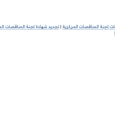
ت لجنة المناقصات المركزية
|
تجديد شهادة لجنة المناقصات الم