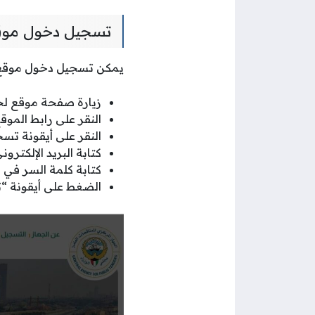
تسجيل دخول موقع
يمكن تسجيل دخول موقع لج
زيارة صفحة موقع لجن
النقر على رابط المو
النقر على أيقونة تسجيل ا
كتابة البريد الإلكت
كتابة كلمة السر في
الضغط على أيقونة “