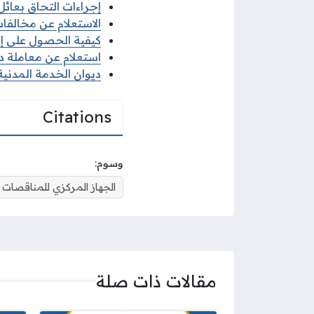
إجراءات التحاق بعائل ا
الاستعلام عن مخالفات ا
كيفية الحصول على إذن 
استعلام عن معاملة ديو
ديوان الخدمة المدنية 
Citations
وسوم:
الجهاز المركزي للمناقصات ا
مقالات ذات صلة