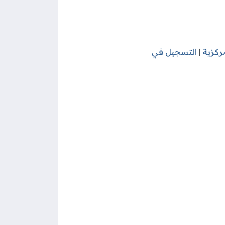
ركزية
|
التسجيل في