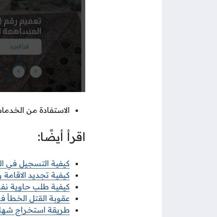
الاستفادة من الخدمات
اقرأ أيضًا:
كيفية التسجيل في البعث
كيفية تجديد الاقامة وزا
كيفية طلب حاوية نفايات
عقوبة القتل الخطأ في 
طريقة استخراج شهادة ل