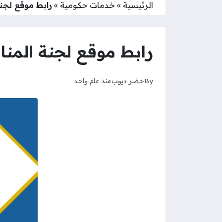
الرئيسية
»
خدمات حكومية
»
رابط موقع لجنة ال
رابط موقع لجنة المناقصات 
By
خضر ديوب
منذ عام واحد