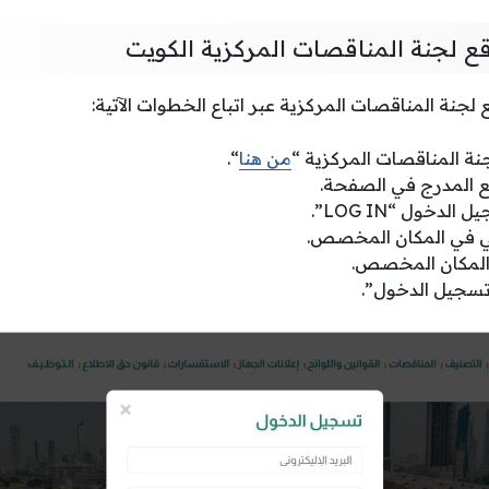
 لجنة المناقصات المركزية الكويت
نة المناقصات المركزية عبر اتباع الخطوات الآتية:
ة المناقصات المركزية “
من هنا
“.
قع المدرج في الصفحة.
لدخول “LOG IN”.
روني في المكان المخصص.
 المكان المخصص.
تسجيل الدخول”.