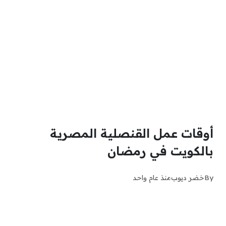
أوقات عمل القنصلية المصرية
بالكويت في رمضان
By
خضر ديوب
منذ عام واحد