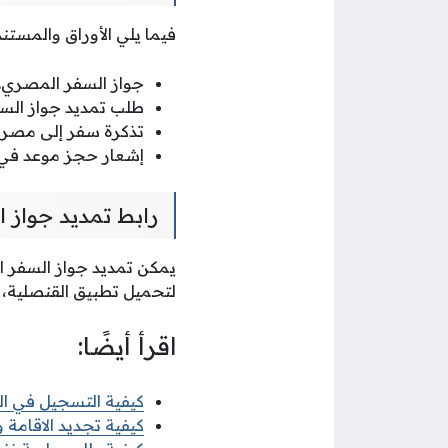
فيما يلي الأوراق والمستن
جواز السفر المصري.
طلب تمديد جواز السف
تذكرة سفر إلى مصر غي
إشعار حجز موعد في 
رابط تمديد جواز 
يمكن تمديد جواز السفر ا
لتحميل تطبيق القنصلية، 
اقرأ أيضًا:
كيفية التسجيل في البعث
كيفية تجديد الاقامة وزا