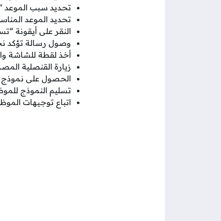
تحديد سبب الموعد “ت
تحديد الموعد المناسب
النقر على أيقونة “ت
وصول رسالة تؤكد نج
أخذ لقطة للشاشة والا
زيارة القنصلية المصر
الحصول على نموذج تم
تسليم النموذج للمو
اتباع توجيهات الموظف