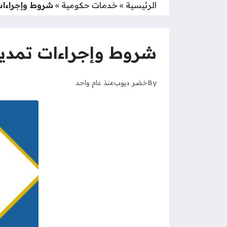
الرئيسية
»
خدمات حكومية
»
شروط وإجراءات
شروط وإجراءات تمديد
By
خضر ديوب
منذ عام واحد