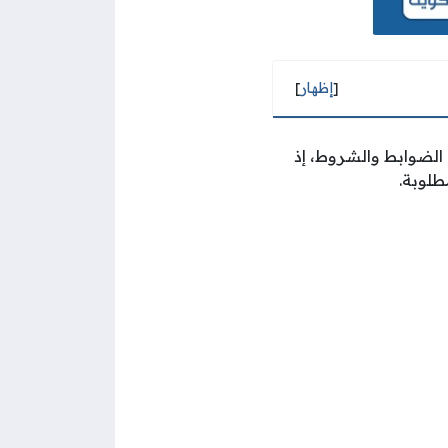
[
إظهار
]
الضوابط والشروط، إذ
طلوبة.