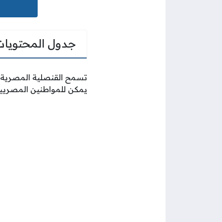
جدول المحتويات
تسمح القنصلية المصرية ف
يمكن للمواطنين المصريين