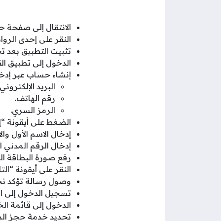
الانتقال إلى صفحة ح
النقر على إحدى الروا
تثبيت التطبيق بعد تح
الدخول إلى تطبيق ال
إنشاء حساب عبر إدخا
البريد الإلكتروني.
رقم الهاتف.
الرمز السري.
الضغط على أيقونة “
إدخال الاسم الأول وال
إدخال الرقم المدني ا
رفع صورة البطاقة ال
النقر على أيقونة “التا
وصول رسالة تؤكد نج
تسجيل الدخول إلى ال
الدخول إلى قائمة ال
تحديد خدمة حجز المو