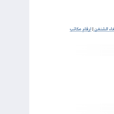
غاء الشنغن
|
ارقام مكاتب