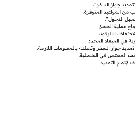
مديد جواز السفر”.
 من المواعيد المتوفرة.
سجيل الدخول”.
اح عملية الحجز.
حتفاظ بالباركود.
ية في الميعاد المحدد.
ديد جواز السفر وتعبئته بالمعلومات اللازمة.
ظف المختص في القنصلية.
 لإتمام التمديد.