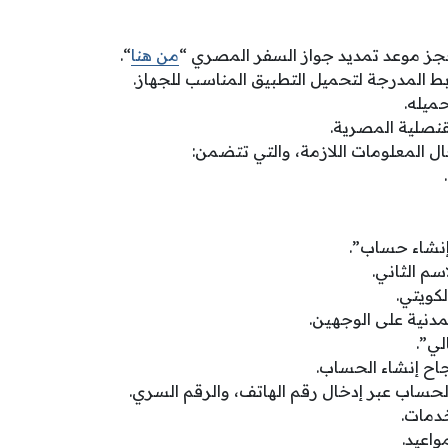
جز موعد تمديد جواز السفر المصري “
من هنا
“.
بط المدرجة لتحميل التطبيق المناسب للجهاز.
ميله.
قنصلية المصرية.
ل المعلومات اللازمة، والتي تتضمن:
إنشاء حساب”.
اسم الثاني.
لكويتي.
مدنية على الوجهين.
لي”.
اح إنشاء الحساب.
حساب عبر إدخال رقم الهاتف، والرقم السري.
خدمات.
اعيد.