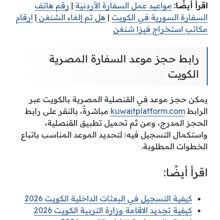
اقرأ أيضًا:
مواعيد عمل السفارة الأردنية
|
رقم هاتف
السفارة السورية في الكويت
|
هل تم إلغاء الشنغن
|
ارقام
مكاتب استخراج فيزا شنغن
رابط حجز موعد السفارة المصرية
الكويت
يمكن حجز موعد في القنصلية المصرية بالكويت عبر
الرابط
kuwaitplatform.com
مباشرةً، بالنقر على رابط
الحجز المدرج، ومن ثم تحميل تطبيق القنصلية،
واستكمال التسجيل فيه؛ لتحديد الموعد المناسب باتباع
الخطوات المطلوبة.
اقرأ أيضًا:
كيفية التسجيل في البعثات الداخلية الكويت 2026
كيفية تجديد الاقامة وزارة التربية الكويت 2026