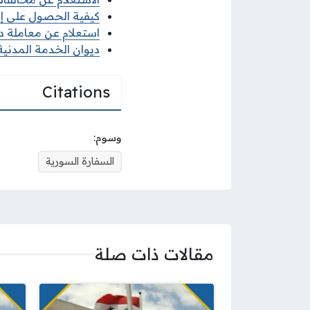
كيفية الحصول على إذن 
استعلام عن معاملة ديو
ديوان الخدمة المدنية 
Citations
وسوم:
السفارة السورية
مقالات ذات صلة