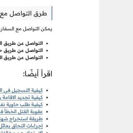
طرق التواصل مع ا
يمكن التواصل مع السفارة 
التواصل عن طريق الم
التواصل عن طريق ح
التواصل عن طريق
ال
اقرأ أيضًا:
كيفية التسجيل في البعث
كيفية تجديد الاقامة وزا
كيفية طلب حاوية نفايات
عقوبة القتل الخطأ في 
طريقة استخراج شهادة ل
إجراءات التحاق بعائل ا
الاستعلام عن مخالفات ا