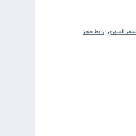
لسفر السوري
|
رابط حجز