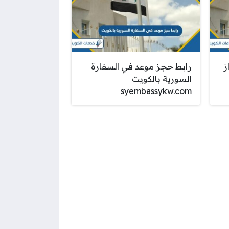
ز
رابط حجز موعد في السفارة
السورية بالكويت
syembassykw.com