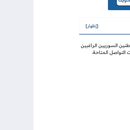
[
إظهار
]
طنين السوريين الراغبين
التواصل المتاحة.