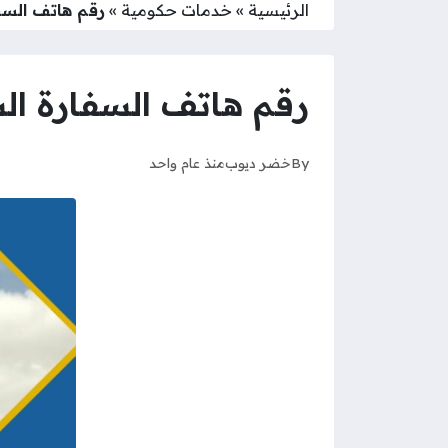
الرئيسية
»
خدمات حكومية
»
رقم هاتف السف
رقم هاتف السفارة ال
By
خضر ديوب
منذ عام واحد