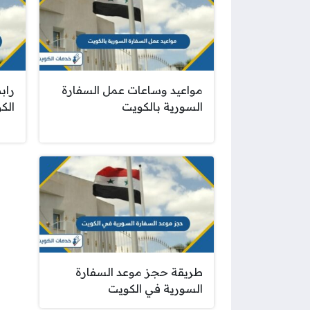
مواعيد وساعات عمل السفارة
راب
السورية بالكويت
الك
طريقة حجز موعد السفارة
السورية في الكويت