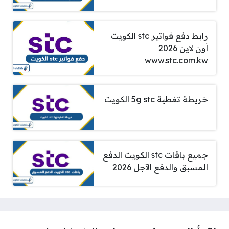
رابط دفع فواتير stc الكويت
أون لاين 2026
www.stc.com.kw
خريطة تغطية 5g stc الكويت
جميع باقات stc الكويت الدفع
المسبق والدفع الآجل 2026