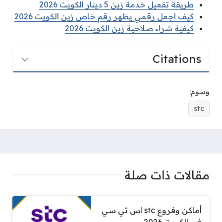
طريقة تفعيل خدمة زين 5 دينار الكويت 2026
كيف اجعل رقمي يظهر رقم خاص زين الكويت 2026
كيفية شراء صلاحية زين الكويت 2026
Citations
وسوم:
stc
مقالات ذات صلة
أماكن وفروع stc اس تي سي
في الكويت 2026