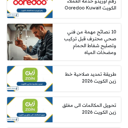
رقم اوريدو خدمة العملاء
الكويت Ooredoo Kuwait
10 نصائح مهمة من فني
صحي محترف قبل تركيب
وتصليح شفاط الحمام
ومضخات المياه
طريقة تمديد صلاحية خط
زين الكويت 2026
تحويل المكالمات الى مغلق
زين الكويت 2026