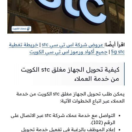
اقرأ أيضًا:
عروض شركة اس تي سي stc
|
خريطة تغطية
5g stc
|
جميع أكواد ورموز اس تي سي الكويت
كيفية تحويل الجهاز مغلق stc الكويت
من خدمة العملاء
يمكن طلب تحويل الجهاز مغلق stc الكويت من خدمة
العملاء عبر اتباع الخطوات الآتية:
التواصل مع خدمة عملاء شركة stc عبر الاتصال على
الرقم (102).
إعلام الموظف بالرغبة في تفعيل خدمة تحويل