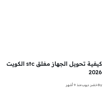
كيفية تحويل الجهاز مغلق stc الكويت
2026
By
خضر ديوب
منذ 9 أشهر