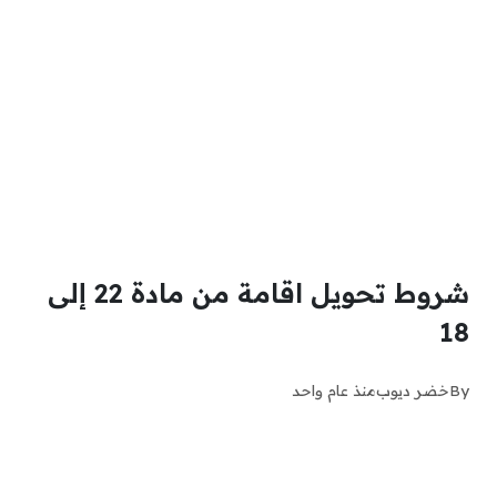
شروط تحويل اقامة من مادة 22 إلى
18
By
خضر ديوب
منذ عام واحد