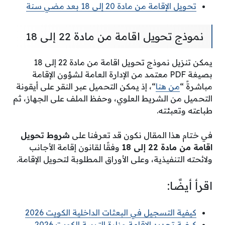
تحويل الإقامة من مادة 20 إلى 18 بعد مضي سنة
نموذج تحويل اقامة من مادة 22 إلى 18
يمكن تنزيل نموذج تحويل اقامة من مادة 22 إلى 18
بصيغة PDF معتمد من الإدارة العامة لشؤون الإقامة
مباشرةً “
من هنا
“، إذ يمكن التحميل عبر النقر على أيقونة
التحميل من الشريط العلوي، وحفظ الملف على الجهاز، ثم
طباعته وتعبئته.
في ختام هذا المقال نكون قد تعرفنا على
شروط تحويل
اقامة من مادة 22 إلى 18
وفقًا لقانون إقامة الأجانب
ولائحته التنفيذية، وعلى الأوراق المطلوبة لتحويل الإقامة.
اقرأ أيضًا:
كيفية التسجيل في البعثات الداخلية الكويت 2026
كيفية تجديد الاقامة وزارة التربية الكويت 2026