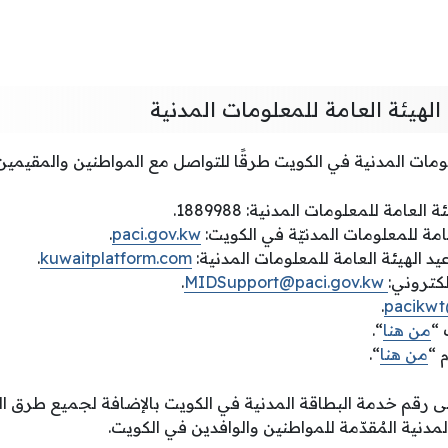
لهيئة العامة للمعلومات المدنية
لومات المدنية في الكويت طرقًا للتواصل مع المواطنين والمقيمين
لعامة للمعلومات المدنية: 1889988.
عامة للمعلومات المدنيّة في الكويت:
paci.gov.kw
.
د الهيئة العامة للمعلومات المدنية:
kuwaitplatform.com
.
لكتروني:
MIDSupport@paci.gov.kw
.
.
@
 “
من هنا
“.
 “
من هنا
“.
لى رقم خدمة البطاقة المدنية في الكويت بالإضافة لجميع طرق ا
لمدنية المُقدّمة للمواطنين والوافدين في الكويت.