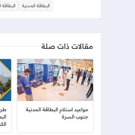
البطاقة المدنية
البطاقة ا
مقالات ذات صلة
مواعيد استلام البطاقة المدنية
طري
جنوب السرة
البط
الكوي