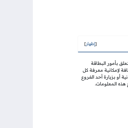
[
إظهار
]
علق بأمور البطاقة
افة لإمكانية معرفة كل
ة أو بزيارة أحد الفروع
ذه المعلومات.