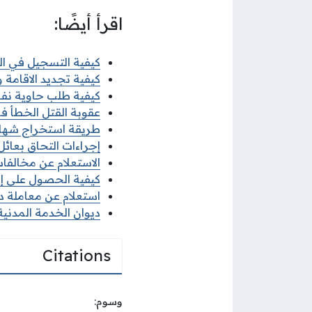
اقرأ أيضًا:
كيفية التسجيل في البعث
كيفية تجديد الاقامة وزا
كيفية طلب حاوية نفايات
عقوبة القتل الخطأ في 
طريقة استخراج شهادة ل
إجراءات التحاق بعائل ا
الاستعلام عن مخالفات ا
كيفية الحصول على إذن 
استعلام عن معاملة ديو
ديوان الخدمة المدنية 
Citations
وسوم: