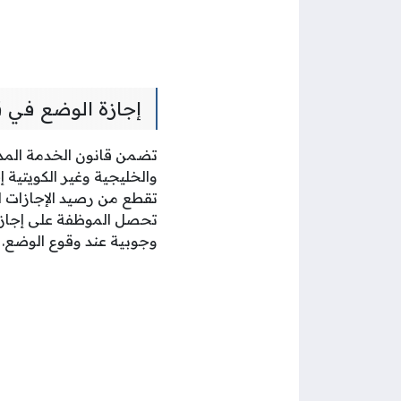
إجازة الوضع في ق
والخليجية وغير الكويتية 
تقطع من رصيد الإجازات ال
تحصل الموظفة على إجازة ا
وجوبية عند وقوع الوضع.