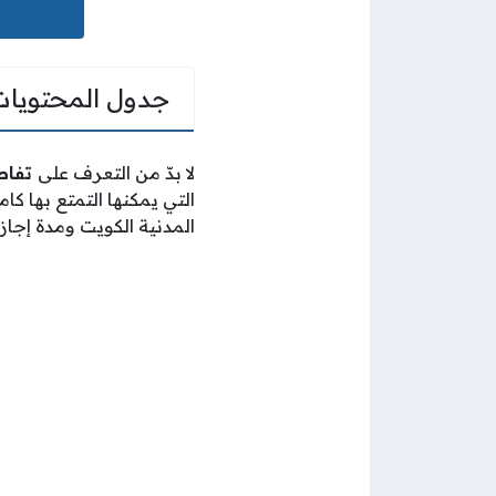
جدول المحتويات
لا بدّ من التعرف على
تفاصي
التي يمكنها التمتع بها ك
المدنية الكويت ومدة إجاز