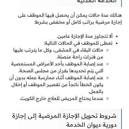
هنالك عدة حالات يمكن أن يحصل فيها الموظف على
إجازة مرضية براتب كامل أو مخفض بشرط:
ألا تتجاوز مدة الإجازة عامين.
تعطى للموظف في الحالات التالية:
حالات البقاء في المشفى، وكل ما يترتب عليها
من فترات راحة متصلة.
عند إصابة الموظف بأحد الأمراض المستعصية
التي يتم تحديدها بقرار من مجلس الصحة.
عند إصابة الموظف أثناء ممارسة عمله بدون أن
يكون الخطأ ناتجاً عن تقصير الموظف أو إخلال
بالعمل.
عندما يحتاج المريض للعلاج خارج الكويت.
شروط تحويل الإجازة المرضية إلى إجازة
دورية ديوان الخدمة