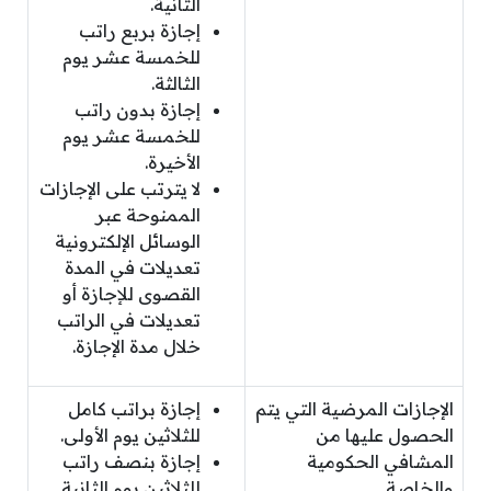
الثانية.
إجازة بربع راتب
للخمسة عشر يوم
الثالثة.
إجازة بدون راتب
للخمسة عشر يوم
الأخيرة.
لا يترتب على الإجازات
الممنوحة عبر
الوسائل الإلكترونية
تعديلات في المدة
القصوى للإجازة أو
تعديلات في الراتب
خلال مدة الإجازة.
الإجازات المرضية التي يتم
إجازة براتب كامل
الحصول عليها من
للثلاثين يوم الأولى.
المشافي الحكومية
إجازة بنصف راتب
والخاصة
للثلاثين يوم الثانية.