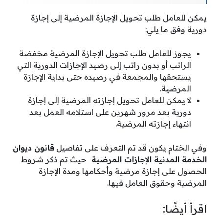
يمكن للعامل طلب تحويل الإجازة المرضية إلى إجازة
دورية وفق ما يلي:
يجوز للعامل طلب تحويل الإجازة المرضية مخفضة
الراتب أو بدون راتب إلى رصيد الإجازات الدورية التي
يستحقها والمجمعة في رصيده حتى بداية الإجازة
المرضية.
لا يمكن للعامل تحويل إجازته المرضية إلى إجازة
دورية بعد مرور شهرين على استلامه العمل بعد
انتهاء إجازته المرضية.
وفي الختام يكون قد تم التعرف على تفاصيل
قانون ديوان
الخدمة المدنية الإجازات المرضية
حيث تم ذكر شروط
الحصول على إجازة مرضية وأحكامها ومدة الإجازة
المرضية وحقوق العامل فيها.
اقرأ أيضًا: