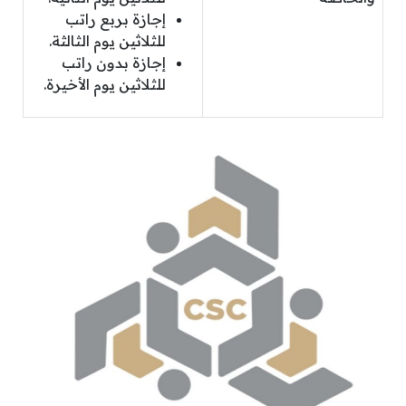
إجازة بربع راتب
للثلاثين يوم الثالثة.
إجازة بدون راتب
للثلاثين يوم الأخيرة.