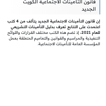
قانون التأمينات الاجتماعية الكويت
الجديد
إن قانون التأمينات الاجتماعية الجديد يتألف من 4 كتب
اعتمدت على التتابع تعرف بدليل التأمينات التشريعي
للعام 2021،
إذ تضم هذه الكتب مختلف القرارات واللوائح
التنفيذية والمراسيم والقوانين والتعاميم المتعلقة بعمل
المؤسسة العامة للتأمينات الاجتماعية.