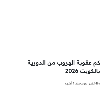
كم عقوبة الهروب من الدورية
بالكويت 2026
By
خضر ديوب
منذ 7 أشهر