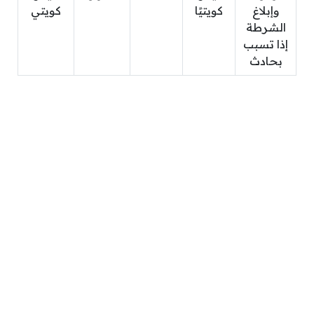
وإبلاغ
كويتيًا
كويتي
الشرطة
إذا تسبب
بحادث